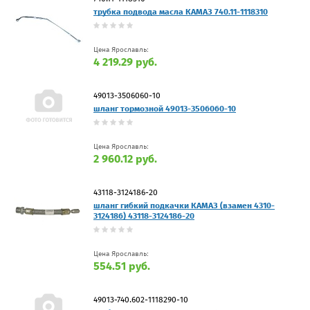
трубка подвода масла КАМАЗ 740.11-1118310
Цена Ярославль:
4 219.29 руб.
49013-3506060-10
шланг тормозной 49013-3506060-10
Цена Ярославль:
2 960.12 руб.
43118-3124186-20
шланг гибкий подкачки КАМАЗ (взамен 4310-
3124186) 43118-3124186-20
Цена Ярославль:
554.51 руб.
49013-740.602-1118290-10