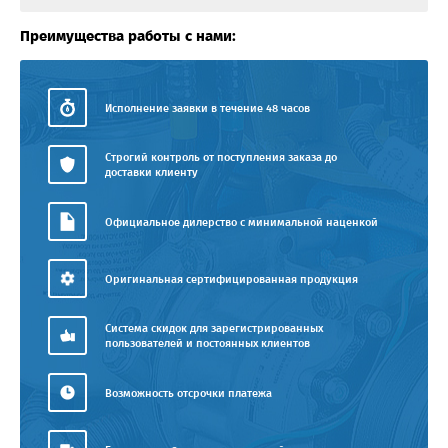
Преимущества работы с нами:
Исполнение заявки в течение 48 часов
Строгий контроль от поступления заказа до
доставки клиенту
Официальное дилерство с минимальной наценкой
Оригинальная сертифицированная продукция
Система скидок для зарегистрированных
пользователей и постоянных клиентов
Возможность отсрочки платежа