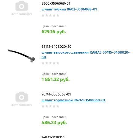
8602-3506068-01
шланг гибкий 8602-3506068-01
Цена Ярославль:
629.16 руб.
65115-3408020-50
шланг высокого давления КАМАЗ 65115-3408020-
50
Цена Ярославль:
1 851.32 руб.
96741-3506068-01
шланг тормозной 96741-3506068-01
Цена Ярославль:
486.23 руб.
740.11-1118310