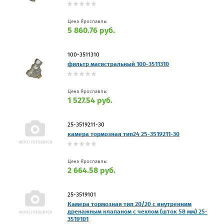
Цена Ярославль:
5 860.76 руб.
100-3511310
фильтр магистральный 100-3511310
Цена Ярославль:
1 527.54 руб.
25-3519211-30
камера тормозная тип24 25-3519211-30
Цена Ярославль:
2 664.58 руб.
25-3519101
Камера тормозная тип 20/20 с внутренним
дренажным клапаном с чехлом (шток 58 мм) 25-
3519101