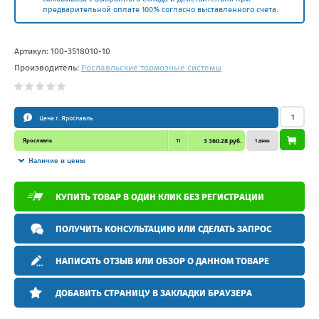
предварительной оплате 100% согласно выставленного счета.
Артикул:
100-3518010-10
Производитель:
Рославльские тормозные системы
Цена г. Ярославль
Ярославль
11
3 360.28 руб.
1 день
Наличие и цены
КУПИТЬ ТОВАР В ОДИН КЛИК БЕЗ РЕГИСТРАЦИИ
ПОЛУЧИТЬ КОНСУЛЬТАЦИЮ ИЛИ СДЕЛАТЬ ЗАПРОС
НАПИСАТЬ ОТЗЫВ ИЛИ ОБЗОР О ДАННОМ ТОВАРЕ
ДОБАВИТЬ СТРАНИЦУ В ЗАКЛАДКИ БРАУЗЕРА