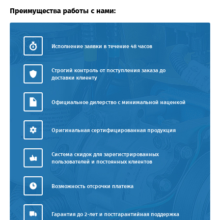
Преимущества работы с нами:
Исполнение заявки в течение 48 часов
Строгий контроль от поступления заказа до
доставки клиенту
Официальное дилерство с минимальной наценкой
Оригинальная сертифицированная продукция
Система скидок для зарегистрированных
пользователей и постоянных клиентов
Возможность отсрочки платежа
Гарантия до 2-лет и постгарантийная поддержка