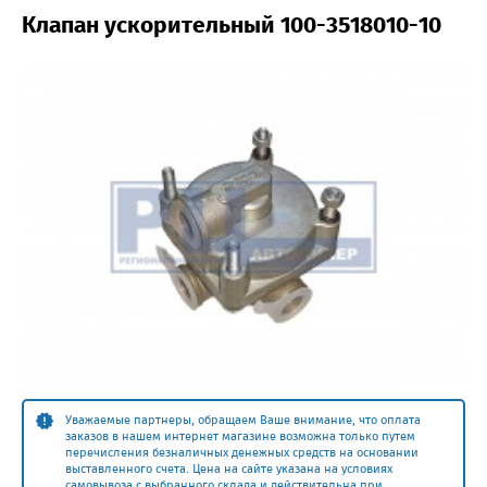
Клапан ускорительный 100-3518010-10
Уважаемые партнеры, обращаем Ваше внимание, что оплата
заказов в нашем интернет магазине возможна только путем
перечисления безналичных денежных средств на основании
выставленного счета. Цена на сайте указана на условиях
самовывоза с выбранного склада и действительна при