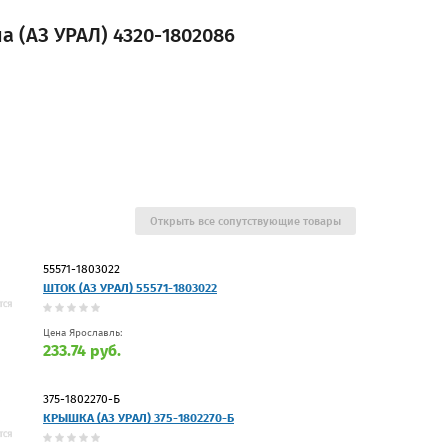
 (АЗ УРАЛ) 4320-1802086
Открыть все сопутствующие товары
55571-1803022
ШТОК (АЗ УРАЛ) 55571-1803022
Цена Ярославль:
233.74 руб.
375-1802270-Б
КРЫШКА (АЗ УРАЛ) 375-1802270-Б