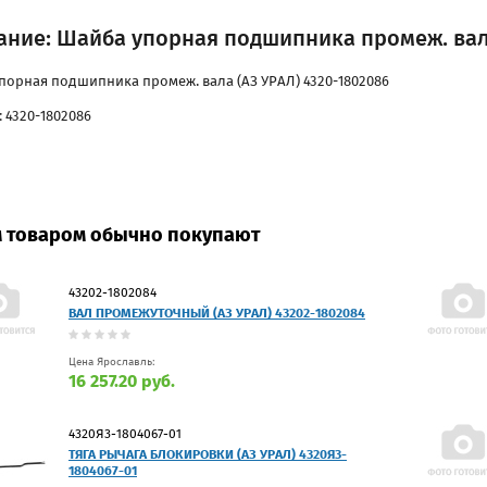
ание: Шайба упорная подшипника промеж. вала
порная подшипника промеж. вала (АЗ УРАЛ) 4320-1802086
 4320-1802086
м товаром обычно покупают
43202-1802084
ВАЛ ПРОМЕЖУТОЧНЫЙ (АЗ УРАЛ) 43202-1802084
Цена Ярославль:
16 257.20 руб.
4320Я3-1804067-01
ТЯГА РЫЧАГА БЛОКИРОВКИ (АЗ УРАЛ) 4320Я3-
1804067-01