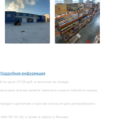
.
Подробная информация
по цене 271.59 руб. в наличии на складе.
 магазина или вы можете приехать к нам в любой из наших
 передач сцепление и прочие запчасти для автомобилей с
800-707-61-20, а также в офисе в Москве.