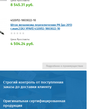
Цена Ярославль:
8 545.31 руб.
4320П2-1803022-10
Шток механизма переключения РК (до 2013
г.вып.) (АЗ УРАЛ) 4320П2-1803022-10
Цена Ярославль:
4 504.24 руб.
Подробнее о преимуществах
Строгий контроль от поступления
заказа до доставки клиенту
Оригинальная сертифицированная
продукция