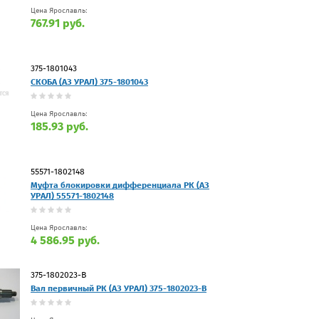
Цена Ярославль:
767.91 руб.
375-1801043
СКОБА (АЗ УРАЛ) 375-1801043
Цена Ярославль:
185.93 руб.
55571-1802148
Муфта блокировки дифференциала РК (АЗ
УРАЛ) 55571-1802148
Цена Ярославль:
4 586.95 руб.
375-1802023-В
Вал первичный РК (АЗ УРАЛ) 375-1802023-В