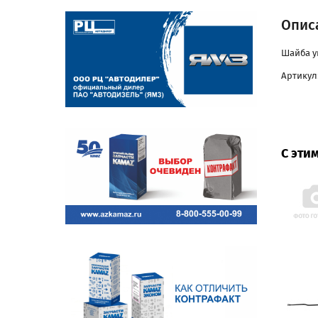
Опис
Шайба у
Артикул:
С эти