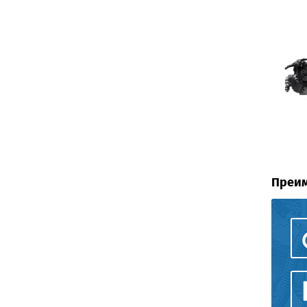
Преим