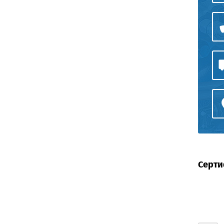
Серти