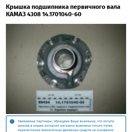
Крышка подшипника первичного вала
КАМАЗ 4308 14.1701040-60
Уважаемые партнеры, обращаем Ваше внимание, что оплата
заказов в нашем интернет магазине возможна только путем
перечисления безналичных денежных средств на основании