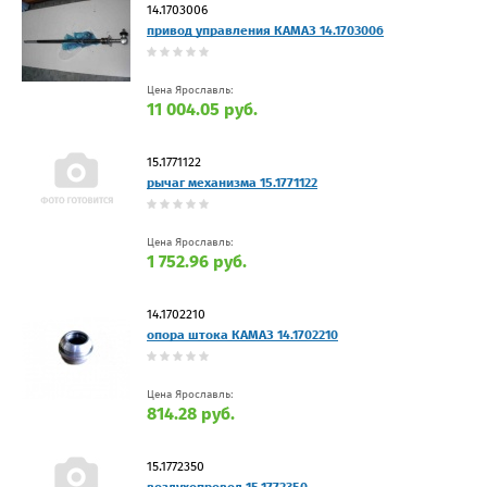
14.1703006
привод управления КАМАЗ 14.1703006
Цена Ярославль:
11 004.05 руб.
15.1771122
рычаг механизма 15.1771122
Цена Ярославль:
1 752.96 руб.
14.1702210
опора штока КАМАЗ 14.1702210
Цена Ярославль:
814.28 руб.
15.1772350
воздухопровод 15.1772350