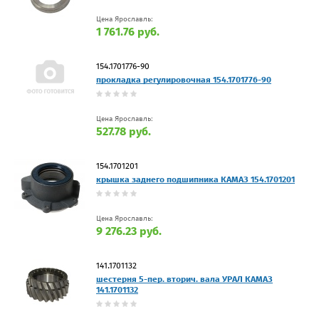
Цена Ярославль:
1 761.76 руб.
154.1701776-90
прокладка регулировочная 154.1701776-90
Цена Ярославль:
527.78 руб.
154.1701201
крышка заднего подшипника КАМАЗ 154.1701201
Цена Ярославль:
9 276.23 руб.
141.1701132
шестерня 5-пер. вторич. вала УРАЛ КАМАЗ
141.1701132