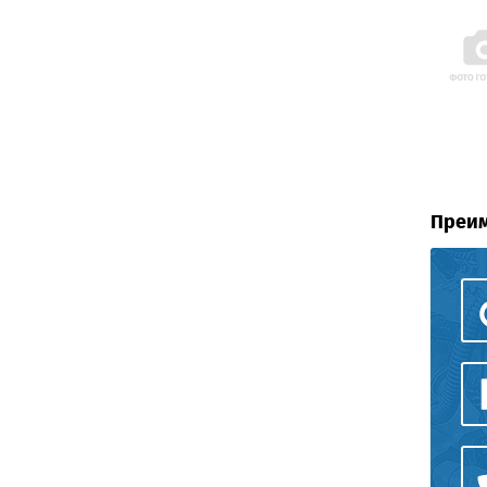
Преим