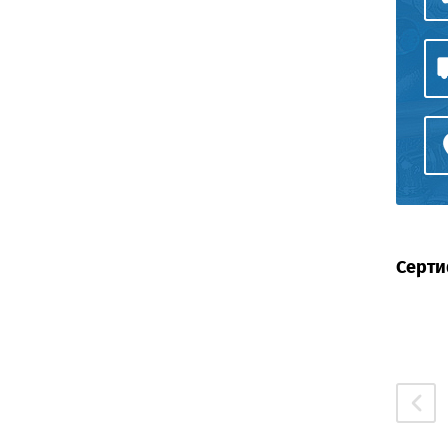
Серти