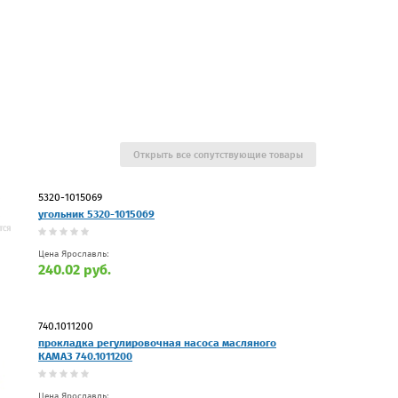
Открыть все сопутствующие товары
5320-1015069
угольник 5320-1015069
Цена Ярославль:
240.02 руб.
740.1011200
прокладка регулировочная насоса масляного
КАМАЗ 740.1011200
Цена Ярославль: