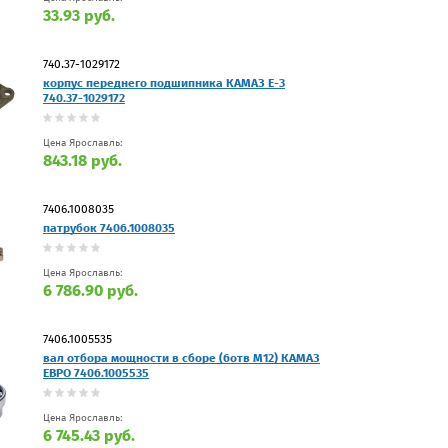
33.93 руб.
740.37-1029172
корпус переднего подшипника КАМАЗ Е-3
740.37-1029172
Цена Ярославль:
843.18 руб.
7406.1008035
патрубок 7406.1008035
Цена Ярославль:
6 786.90 руб.
7406.1005535
вал отбора мощности в сборе (6отв М12) КАМАЗ
ЕВРО 7406.1005535
Цена Ярославль:
6 745.43 руб.