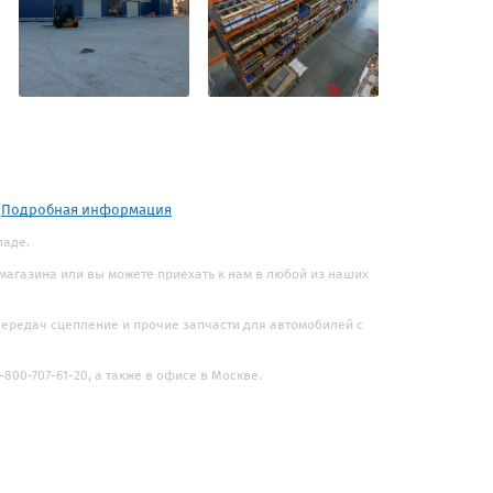
.
Подробная информация
ладе.
 магазина или вы можете приехать к нам в любой из наших
 передач сцепление и прочие запчасти для автомобилей с
800-707-61-20, а также в офисе в Москве.