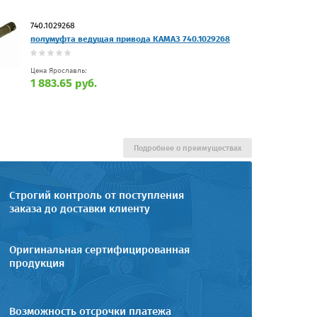
740.1029268
полумуфта ведущая привода КАМАЗ 740.1029268
Цена Ярославль:
1 883.65 руб.
Подробнее о преимуществах
Строгий контроль от поступления
заказа до доставки клиенту
Оригинальная сертифицированная
продукция
Возможность отсрочки платежа