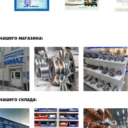
нашего магазина:
нашего склада: