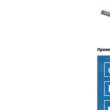
Преим