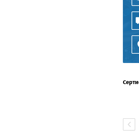
Серти