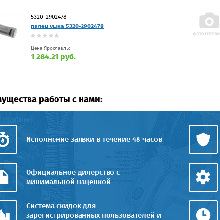
5320-2902478
палец ушка 5320-2902478
Цена Ярославль:
1 284.21 руб.
ущества работы с нами:
Исполнение заявки в течение 48 часов
Официальное дилерство с
минимальной наценкой
Система скидок для
зарегистрированных пользователей и