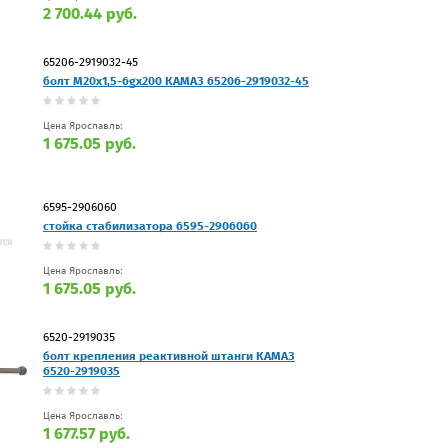
2 700.44 руб.
65206-2919032-45
болт М20х1,5-6gх200 КАМАЗ 65206-2919032-45
Цена Ярославль:
1 675.05 руб.
6595-2906060
стойка стабилизатора 6595-2906060
Цена Ярославль:
1 675.05 руб.
6520-2919035
болт крепления реактивной штанги КАМАЗ
6520-2919035
Цена Ярославль:
1 677.57 руб.