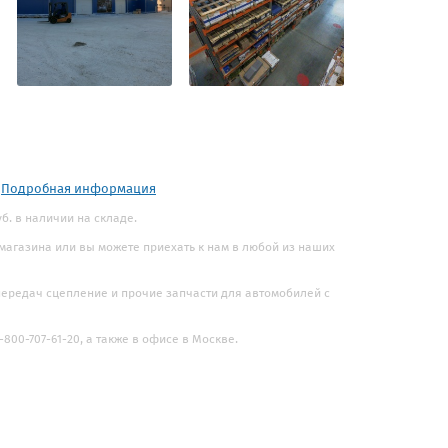
.
Подробная информация
уб. в наличии на складе.
 магазина или вы можете приехать к нам в любой из наших
 передач сцепление и прочие запчасти для автомобилей с
800-707-61-20, а также в офисе в Москве.