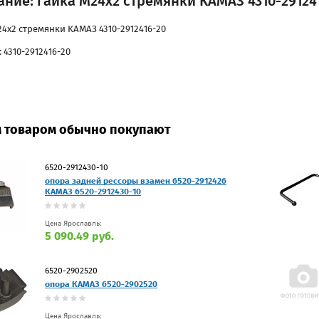
ние: гайка М24х2 стремянки КАМАЗ 4310-29124
24х2 стремянки КАМАЗ 4310-2912416-20
 4310-2912416-20
м товаром обычно покупают
6520-2912430-10
опора задней рессоры взамен 6520-2912426
КАМАЗ 6520-2912430-10
Цена Ярославль:
5 090.49 руб.
6520-2902520
опора КАМАЗ 6520-2902520
Цена Ярославль: