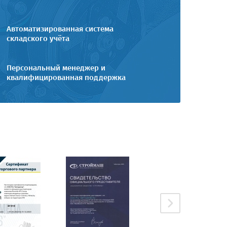
Автоматизированная система
складского учёта
Персональный менеджер и
квалифицированная поддержка