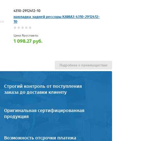
4310-2912412-10
накладка задней рессоры КАМАЗ 4310-2912412-
10
Цена Ярославль:
1 098.27 руб.
Подробнее о преимуществах
Строгий контроль от поступления
заказа до доставки клиенту
Оригинальная сертифицированная
продукция
Возможность отсрочки платежа