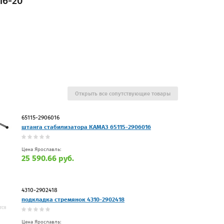
16-20
Открыть все сопутствующие товары
65115-2906016
штанга стабилизатора КАМАЗ 65115-2906016
Цена Ярославль:
25 590.66 руб.
4310-2902418
подкладка стремянок 4310-2902418
Цена Ярославль: