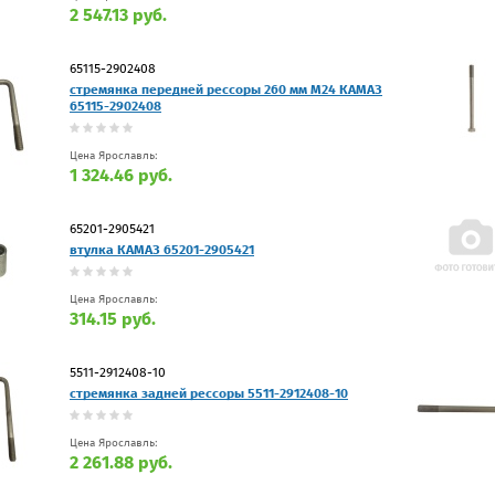
2 547.13 руб.
65115-2902408
стремянка передней рессоры 260 мм М24 КАМАЗ
65115-2902408
Цена Ярославль:
1 324.46 руб.
65201-2905421
втулка КАМАЗ 65201-2905421
Цена Ярославль:
314.15 руб.
5511-2912408-10
стремянка задней рессоры 5511-2912408-10
Цена Ярославль:
2 261.88 руб.