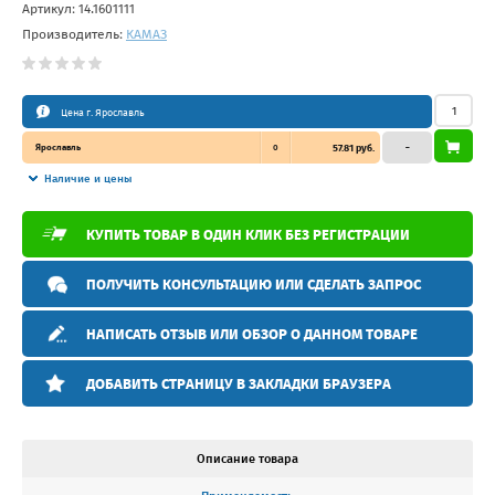
Артикул:
14.1601111
Производитель:
КАМАЗ
Цена г. Ярославль
Ярославль
0
57.81 руб.
–
Наличие и цены
КУПИТЬ ТОВАР В ОДИН КЛИК БЕЗ РЕГИСТРАЦИИ
ПОЛУЧИТЬ КОНСУЛЬТАЦИЮ ИЛИ СДЕЛАТЬ ЗАПРОС
НАПИСАТЬ ОТЗЫВ ИЛИ ОБЗОР О ДАННОМ ТОВАРЕ
ДОБАВИТЬ СТРАНИЦУ В ЗАКЛАДКИ БРАУЗЕРА
Описание товара