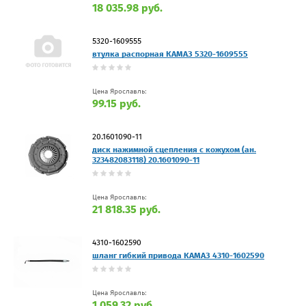
18 035.98 руб.
5320-1609555
втулка распорная КАМАЗ 5320-1609555
Цена Ярославль:
99.15 руб.
20.1601090-11
диск нажимной сцепления с кожухом (ан.
323482083118) 20.1601090-11
Цена Ярославль:
21 818.35 руб.
4310-1602590
шланг гибкий привода КАМАЗ 4310-1602590
Цена Ярославль:
1 059.32 руб.