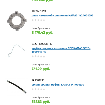
142.1601093
диск нажимной сцепления КАМАЗ 142.1601093
Цена Ярославль:
8 170.42 руб.
5320-1609618-10
трубка подвода воздуха к ПГУ КАМАЗ 5320-
1609618-10
Цена Ярославль:
721.29 руб.
14.1601230
шланг смазки муфты КАМАЗ 14.1601230
Цена Ярославль:
537.83 руб.