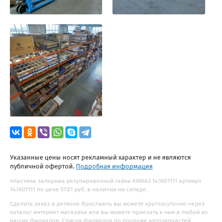
Указанные цены носят рекламный характер и не являются
публичной офертой.
Подробная информация
пластина запорная регулировочной гайки КАМАЗ 14.1601111 артикул
14.1601111 по цене 57.81 руб. в наличии на складе.
Сделать заказ в регионе Ярославль вы можете круглосуточно через
каталог интернет магазина или вы можете приехать к нам в любой из
наших филиалов. Список филиалов по продаже автозапчастей