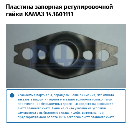
Пластина запорная регулировочной
гайки КАМАЗ 14.1601111
Уважаемые партнеры, обращаем Ваше внимание, что оплата
заказов в нашем интернет магазине возможна только путем
перечисления безналичных денежных средств на основании
выставленного счета. Цена на сайте указана на условиях
самовывоза с выбранного склада и действительна при
предварительной оплате 100% согласно выставленного счета.