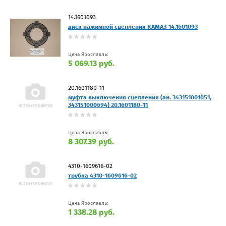
14.1601093
диск нажимной сцепления КАМАЗ 14.1601093
Цена Ярославль:
5 069.13 руб.
20.1601180-11
муфта выключения сцепления (ан. 343151001051,
343151000694) 20.1601180-11
Цена Ярославль:
8 307.39 руб.
4310-1609616-02
трубка 4310-1609616-02
Цена Ярославль:
1 338.28 руб.