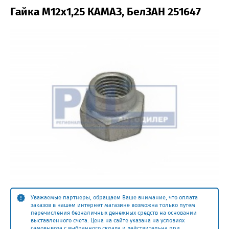
Гайка М12х1,25 КАМАЗ, БелЗАН 251647
Уважаемые партнеры, обращаем Ваше внимание, что оплата
заказов в нашем интернет магазине возможна только путем
перечисления безналичных денежных средств на основании
выставленного счета. Цена на сайте указана на условиях
самовывоза с выбранного склада и действительна при