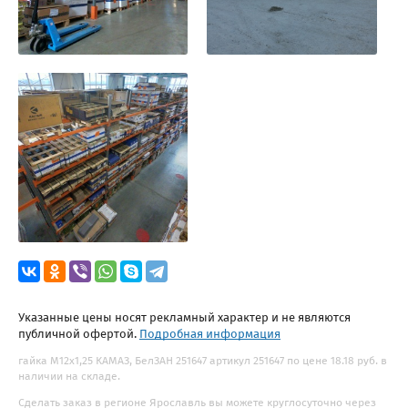
Указанные цены носят рекламный характер и не являются
публичной офертой.
Подробная информация
гайка М12х1,25 КАМАЗ, БелЗАН 251647 артикул 251647 по цене 18.18 руб. в
наличии на складе.
Сделать заказ в регионе Ярославль вы можете круглосуточно через