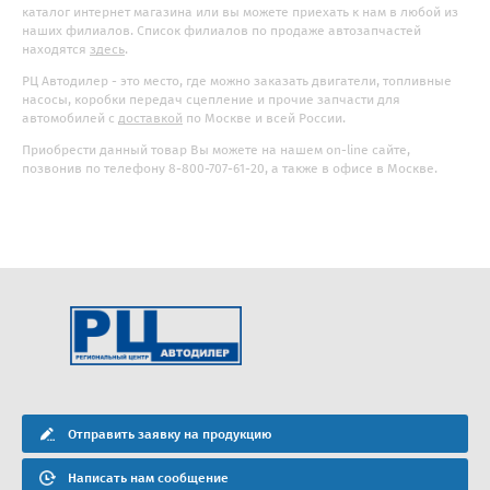
каталог интернет магазина или вы можете приехать к нам в любой из
наших филиалов. Список филиалов по продаже автозапчастей
находятся
здесь
.
РЦ Автодилер - это место, где можно заказать двигатели, топливные
насосы, коробки передач сцепление и прочие запчасти для
автомобилей с
доставкой
по Москве и всей России.
Приобрести данный товар Вы можете на нашем on-line сайте,
позвонив по телефону 8-800-707-61-20, а также в офисе в Москве.
Отправить заявку на продукцию
Написать нам сообщение