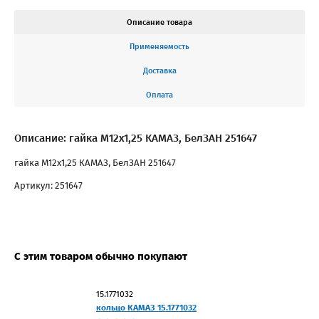
Описание товара
Применяемость
Доставка
Оплата
Описание: гайка М12х1,25 КАМАЗ, БелЗАН 251647
гайка М12х1,25 КАМАЗ, БелЗАН 251647
Артикул: 251647
С этим товаром обычно покупают
15.1771032
кольцо КАМАЗ 15.1771032