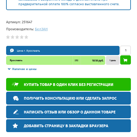
предварительной оплате 100% согласно выставленного счета.
Артикул:
251647
Производитель:
БелЗAН
Цена г. Ярославль
Ярославль
252
18.18 руб.
1 день
Наличие и цены
КУПИТЬ ТОВАР В ОДИН КЛИК БЕЗ РЕГИСТРАЦИИ
ПОЛУЧИТЬ КОНСУЛЬТАЦИЮ ИЛИ СДЕЛАТЬ ЗАПРОС
НАПИСАТЬ ОТЗЫВ ИЛИ ОБЗОР О ДАННОМ ТОВАРЕ
ДОБАВИТЬ СТРАНИЦУ В ЗАКЛАДКИ БРАУЗЕРА