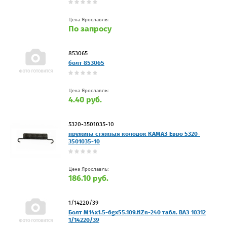
Цена Ярославль:
По запросу
853065
болт 853065
Цена Ярославль:
4.40 руб.
5320-3501035-10
пружина стяжная колодок КАМАЗ Евро 5320-
3501035-10
Цена Ярославль:
186.10 руб.
1/14220/39
Болт М14х1.5-6gх55.109.flZn-240 табл. ВАЗ 10312
1/14220/39