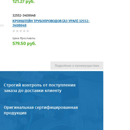
121.27 руб.
32552-3408648
КРОНШТЕЙН ТРУБОПРОВОДОВ (АЗ УРАЛ) 32552-
3408648
Цена Ярославль:
579.50 руб.
Подробнее о преимуществах
Строгий контроль от поступления
заказа до доставки клиенту
Оригинальная сертифицированная
продукция