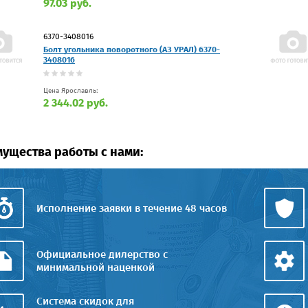
97.03 руб.
6370-3408016
Болт угольника поворотного (АЗ УРАЛ) 6370-
3408016
Цена Ярославль:
2 344.02 руб.
ущества работы с нами:
Исполнение заявки в течение 48 часов
Официальное дилерство с
минимальной наценкой
Система скидок для