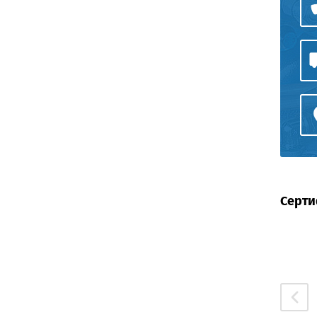
Серти