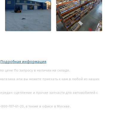
.
Подробная информация
 по цене По запросу в наличии на складе.
 магазина или вы можете приехать к нам в любой из наших
 передач сцепление и прочие запчасти для автомобилей с
800-707-61-20, а также в офисе в Москве.