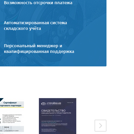
Возможность отсрочки платежа
Автоматизированная система
складского учёта
Персональный менеджер и
квалифицированная поддержка