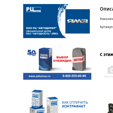
Описа
Наконечн
Артикул:
С эти