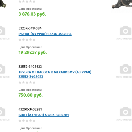
Цена Ярославль:
3 876.03 руб.
5323Х-3414084
РЫЧАГ (АЗ УРАЛ) 5323Х-3414084
Цена Ярославль:
19 297.37 руб.
32552-3408623
ТРУБКА ОТ НАСОСА К МЕХАНИЗМУ (АЗ УРАЛ)
32552-3408623
Цена Ярославль:
750.80 руб.
4320Х-3402281
БОЛТ (АЗ УРАЛ) 4320Х-3402281
Цена Ярославль: