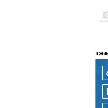
Преим