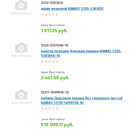
5320-5303012
ящик вещевой КАМАЗ 5320-5303012
Цена Ярославль:
1 617.25 руб.
5320-5301046-10
панель передка боковая правая КАМАЗ 5320-
5301046-10
Цена Ярославль:
2 461.68 руб.
55111-5099518-10
кабина (высокая крыша без спального места)
КАМАЗ 55111-5099518-10
Цена Ярославль:
518 009.17 руб.