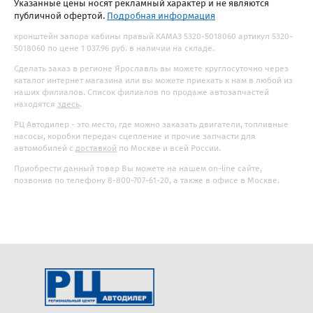
Указанные цены носят рекламный характер и не являются
публичной офертой.
Подробная информация
кронштейн запора кабины правый КАМАЗ 5320-5018060 артикул 5320-
5018060 по цене 1 037.96 руб. в наличии на складе.
Сделать заказ в регионе Ярославль вы можете круглосуточно через
каталог интернет магазина или вы можете приехать к нам в любой из
наших филиалов. Список филиалов по продаже автозапчастей
находятся
здесь
.
РЦ Автодилер - это место, где можно заказать двигатели, топливные
насосы, коробки передач сцепление и прочие запчасти для
автомобилей с
доставкой
по Москве и всей России.
Приобрести данный товар Вы можете на нашем on-line сайте,
позвонив по телефону 8-800-707-61-20, а также в офисе в Москве.