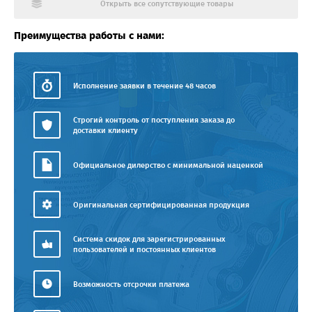
Открыть все сопутствующие товары
Преимущества работы с нами:
Исполнение заявки в течение 48 часов
Строгий контроль от поступления заказа до
доставки клиенту
Официальное дилерство с минимальной наценкой
Оригинальная сертифицированная продукция
Система скидок для зарегистрированных
пользователей и постоянных клиентов
Возможность отсрочки платежа