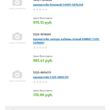
54901-5614240
кронштейн боковой 54901-5614240
Цена Ярославль:
975.13 руб.
5320-5018061
кронштейн запора кабины левый КАМАЗ 5320-
5018061
Цена Ярославль:
981.41 руб.
5320-6804313
кронштейн 5320-6804313
Цена Ярославль:
170.90 руб.