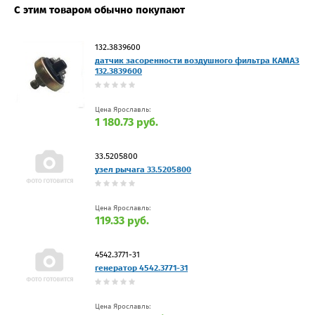
С этим товаром обычно покупают
132.3839600
датчик засоренности воздушного фильтра КАМАЗ
132.3839600
Цена Ярославль:
1 180.73 руб.
33.5205800
узел рычага 33.5205800
Цена Ярославль:
119.33 руб.
4542.3771-31
генератор 4542.3771-31
Цена Ярославль: