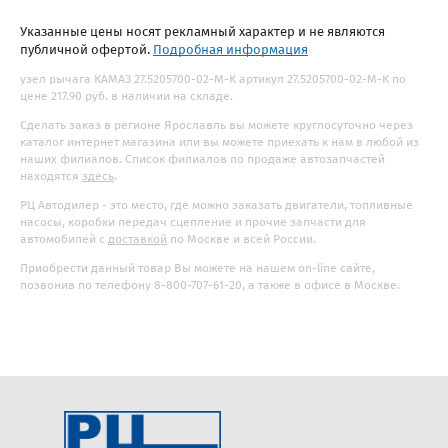
Указанные цены носят рекламный характер и не являются
публичной офертой.
Подробная информация
узел рычага КАМАЗ 27.5205700-02-М-К артикул 27.5205700-02-М-К по
цене 217.90 руб. в наличии на складе.
Сделать заказ в регионе Ярославль вы можете круглосуточно через
каталог интернет магазина или вы можете приехать к нам в любой из
наших филиалов. Список филиалов по продаже автозапчастей
находятся
здесь
.
РЦ Автодилер - это место, где можно заказать двигатели, топливные
насосы, коробки передач сцепление и прочие запчасти для
автомобилей с
доставкой
по Москве и всей России.
Приобрести данный товар Вы можете на нашем on-line сайте,
позвонив по телефону 8-800-707-61-20, а также в офисе в Москве.