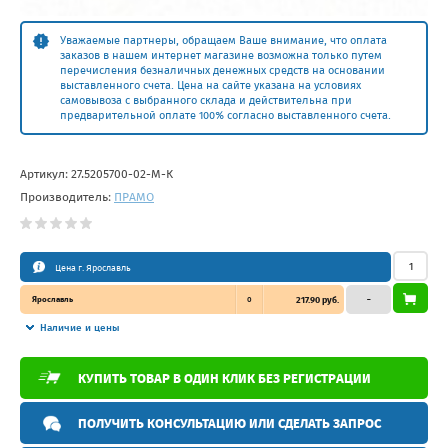
Уважаемые партнеры, обращаем Ваше внимание, что оплата
заказов в нашем интернет магазине возможна только путем
перечисления безналичных денежных средств на основании
выставленного счета. Цена на сайте указана на условиях
самовывоза с выбранного склада и действительна при
предварительной оплате 100% согласно выставленного счета.
Артикул:
27.5205700-02-М-К
Производитель:
ПРАМО
Цена г. Ярославль
Ярославль
0
217.90 руб.
–
Наличие и цены
КУПИТЬ ТОВАР В ОДИН КЛИК БЕЗ РЕГИСТРАЦИИ
ПОЛУЧИТЬ КОНСУЛЬТАЦИЮ ИЛИ СДЕЛАТЬ ЗАПРОС