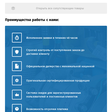
Открыть все сопутствующие товары
Преимущества работы с нами:
Исполнение заявки в течение 48 часов
Строгий контроль от поступления заказа до
доставки клиенту
Официальное дилерство с минимальной наценкой
Оригинальная сертифицированная продукция
Система скидок для зарегистрированных
пользователей и постоянных клиентов
Возможность отсрочки платежа