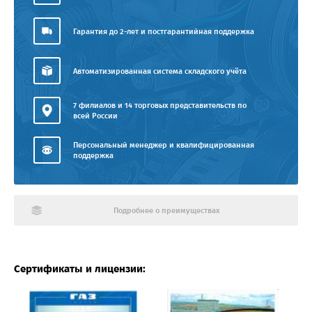
Гарантия до 2-лет и постгарантийная поддержка
Автоматизированная система складского учёта
7 филиалов и 14 торговых представительств по
всей России
Персональный менеджер и квалифицированная
поддержка
Подробнее о преимуществах
Сертификаты и лицензии: