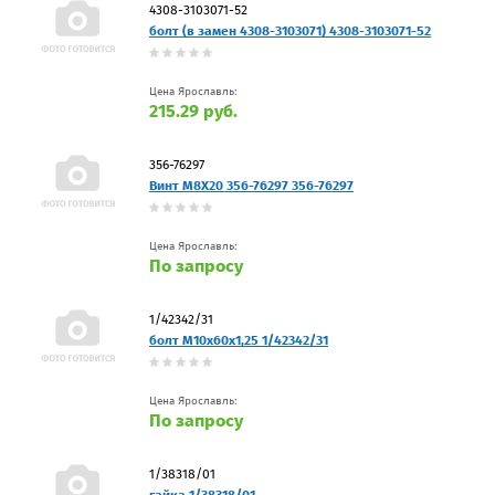
4308-3103071-52
болт (в замен 4308-3103071) 4308-3103071-52
Цена Ярославль:
215.29 руб.
356-76297
Винт M8X20 356-76297 356-76297
Цена Ярославль:
По запросу
1/42342/31
болт М10х60х1,25 1/42342/31
Цена Ярославль:
По запросу
1/38318/01