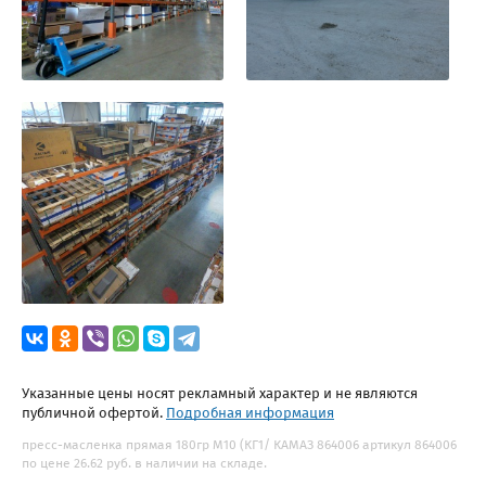
Указанные цены носят рекламный характер и не являются
публичной офертой.
Подробная информация
пресс-масленка прямая 180гр М10 (КГ1/ КАМАЗ 864006 артикул 864006
по цене 26.62 руб. в наличии на складе.