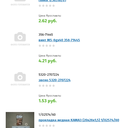
гайка 1/38318/01
Цена Ярославль:
2.62 руб.
356-71445
винт М5-6gх40 356-71445
Цена Ярославль:
4.21 руб.
5320-2707224
звено 5320-2707224
Цена Ярославль:
1.53 руб.
1/02574/60
прокладка медная КАМАЗ (20х26х1,5) 1/02574/60