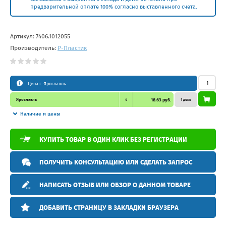
предварительной оплате 100% согласно выставленного счета.
Артикул:
7406.1012055
Производитель:
Р-Пластик
Цена г. Ярославль
Ярославль
4
18.63 руб.
1 день
Наличие и цены
КУПИТЬ ТОВАР В ОДИН КЛИК БЕЗ РЕГИСТРАЦИИ
ПОЛУЧИТЬ КОНСУЛЬТАЦИЮ ИЛИ СДЕЛАТЬ ЗАПРОС
НАПИСАТЬ ОТЗЫВ ИЛИ ОБЗОР О ДАННОМ ТОВАРЕ
ДОБАВИТЬ СТРАНИЦУ В ЗАКЛАДКИ БРАУЗЕРА