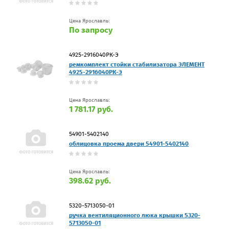
Цена Ярославль:
По запросу
4925-2916040РК-Э
ремкомплект стойки стабилизатора ЭЛЕМЕНТ
4925-2916040РК-Э
Цена Ярославль:
1 781.17 руб.
54901-5402140
облицовка проема двери 54901-5402140
Цена Ярославль:
398.62 руб.
5320-5713050-01
ручка вентиляционного люка крышки 5320-
5713050-01