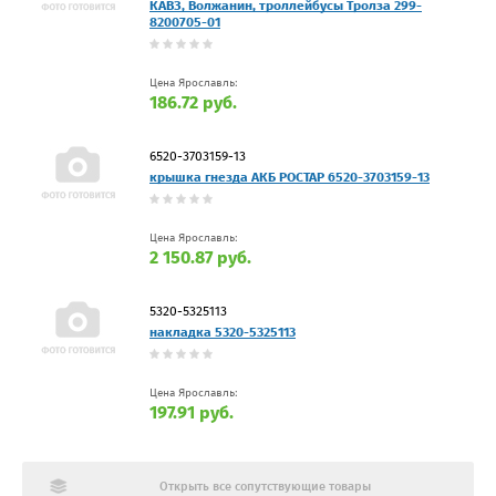
КАВЗ, Волжанин, троллейбусы Тролза 299-
8200705-01
Цена Ярославль:
186.72 руб.
6520-3703159-13
крышка гнезда АКБ РОСТАР 6520-3703159-13
Цена Ярославль:
2 150.87 руб.
5320-5325113
накладка 5320-5325113
Цена Ярославль:
197.91 руб.
Открыть все сопутствующие товары