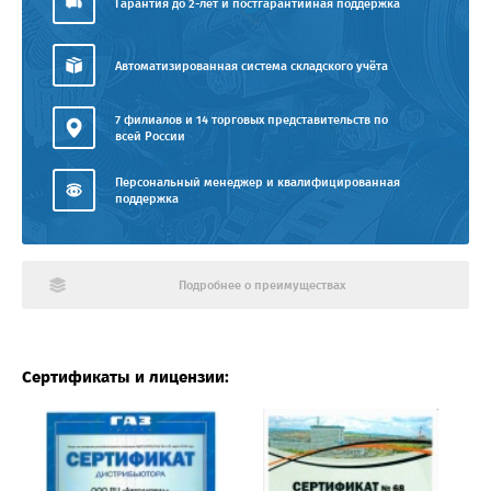
Гарантия до 2-лет и постгарантийная поддержка
Автоматизированная система складского учёта
7 филиалов и 14 торговых представительств по
всей России
Персональный менеджер и квалифицированная
поддержка
Подробнее о преимуществах
Сертификаты и лицензии: