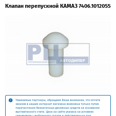
Клапан перепускной КАМАЗ 7406.1012055
Уважаемые партнеры, обращаем Ваше внимание, что оплата
заказов в нашем интернет магазине возможна только путем
перечисления безналичных денежных средств на основании
выставленного счета. Цена на сайте указана на условиях
самовывоза с выбранного склада и действительна при