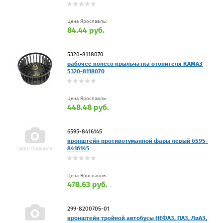
Цена Ярославль:
84.44 руб.
5320-8118070
рабочее колесо крыльчатка отопителя КАМАЗ
5320-8118070
Цена Ярославль:
448.48 руб.
6595-8416145
кронштейн противотуманной фары левый 6595-
8416145
Цена Ярославль:
478.63 руб.
299-8200705-01
кронштейн тройной автобусы НЕФАЗ, ПАЗ, ЛиАЗ,