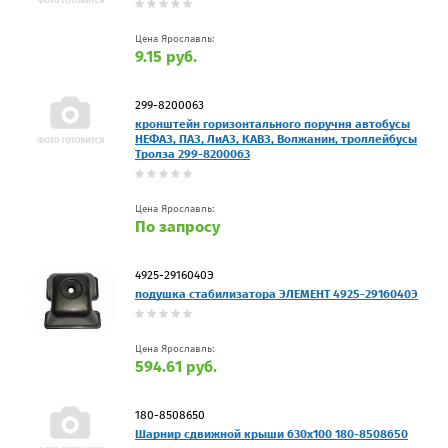
Цена Ярославль:
9.15 руб.
299-8200063
кронштейн горизонтального поручня автобусы
НЕФАЗ, ПАЗ, ЛиАЗ, КАВЗ, Волжанин, троллейбусы
Тролза 299-8200063
Цена Ярославль:
По запросу
4925-2916040Э
подушка стабилизатора ЭЛЕМЕНТ 4925-2916040Э
Цена Ярославль:
594.61 руб.
180-8508650
Шарнир сдвижной крыши 630x100 180-8508650