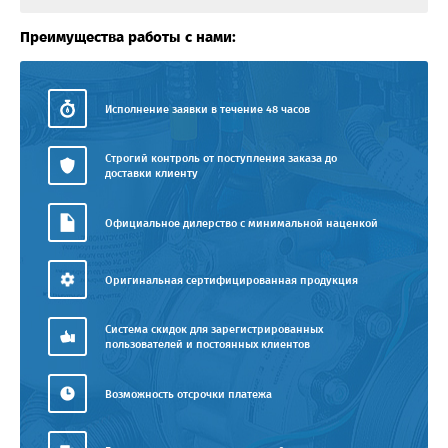
Преимущества работы с нами:
Исполнение заявки в течение 48 часов
Строгий контроль от поступления заказа до
доставки клиенту
Официальное дилерство с минимальной наценкой
Оригинальная сертифицированная продукция
Система скидок для зарегистрированных
пользователей и постоянных клиентов
Возможность отсрочки платежа