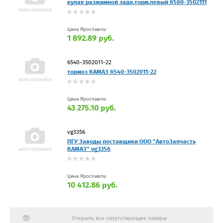
кулак разжимной задн.торм.левый 6560-3502111
Цена Ярославль:
1 892.89 руб.
6540-3502011-22
тормоз КАМАЗ 6540-3502011-22
Цена Ярославль:
43 275.10 руб.
vg3356
ПГУ Заводы поставщики ООО "АвтоЗапчасть
КАМАЗ" vg3356
Цена Ярославль:
10 412.86 руб.
Открыть все сопутствующие товары