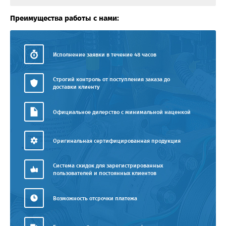
Преимущества работы с нами:
Исполнение заявки в течение 48 часов
Строгий контроль от поступления заказа до
доставки клиенту
Официальное дилерство с минимальной наценкой
Оригинальная сертифицированная продукция
Система скидок для зарегистрированных
пользователей и постоянных клиентов
Возможность отсрочки платежа