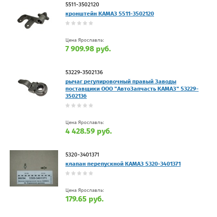
5511-3502120
кронштейн КАМАЗ 5511-3502120
Цена Ярославль:
7 909.98 руб.
53229-3502136
рычаг регулировочный правый Заводы
поставщики ООО "АвтоЗапчасть КАМАЗ" 53229-
3502136
Цена Ярославль:
4 428.59 руб.
5320-3401371
клапан перепускной КАМАЗ 5320-3401371
Цена Ярославль:
179.65 руб.