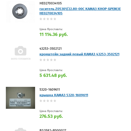
HE0270034105
гаситель Z05301/22.80-00C КАМАЗ КНОР-БРЕМЗЕ
HE0270034105
Цена Ярославль:
11 114.36 руб.
43253-3502121
кронштейн задний левый КАМАЗ 43253-3502121
Цена Ярославль:
5 631.48 руб.
5320-1609611
крышка КАМАЗ 5320-1609611
Цена Ярославль:
276.53 руб.
BS3582-P000027