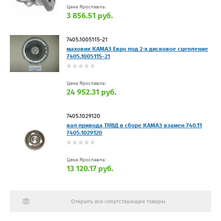
Цена Ярославль:
3 856.51 руб.
7405.1005115-21
маховик КАМАЗ Евро под 2-х дисковое сцепление
7405.1005115-21
Цена Ярославль:
24 952.31 руб.
7405.1029120
вал привода ТНВД в сборе КАМАЗ взамен 740.11
7405.1029120
Цена Ярославль:
13 120.17 руб.
Открыть все сопутствующие товары