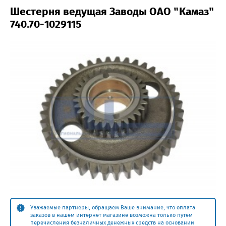
Шестерня ведущая Заводы ОАО "Камаз"
740.70-1029115
Уважаемые партнеры, обращаем Ваше внимание, что оплата
заказов в нашем интернет магазине возможна только путем
перечисления безналичных денежных средств на основании