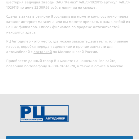
шестерня ведущая Заводы ОАО "Камаз" 740.70-1029115 артикул 740.70-
1029115 по цене 22 309.68 руб. в наличии на складе.
Сделать заказ в регионе Ярославль вы можете круглосуточно через
каталог интернет магазина или вы можете приехать к нам в любой из
наших филиалов. Список филиалов по продаже автозапчастей
находятся
здесь
.
РЦ Автодилер - это место, где можно заказать двигатели, топливные
насосы, коробки передач сцепление и прочие запчасти для
автомобилей с
доставкой
по Москве и всей России.
Приобрести данный товар Вы можете на нашем on-line сайте,
позвонив по телефону 8-800-707-61-20, а также в офисе в Москве.