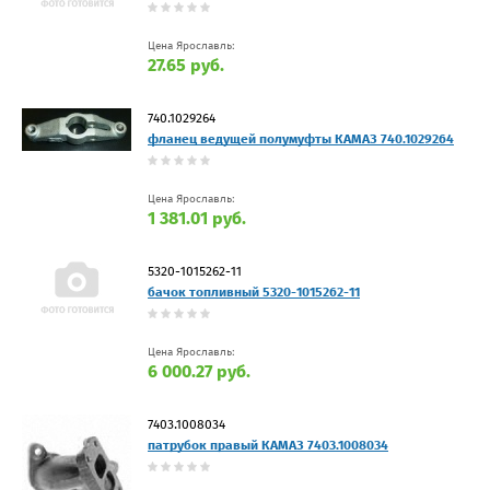
Цена Ярославль:
27.65 руб.
740.1029264
фланец ведущей полумуфты КАМАЗ 740.1029264
Цена Ярославль:
1 381.01 руб.
5320-1015262-11
бачок топливный 5320-1015262-11
Цена Ярославль:
6 000.27 руб.
7403.1008034
патрубок правый КАМАЗ 7403.1008034