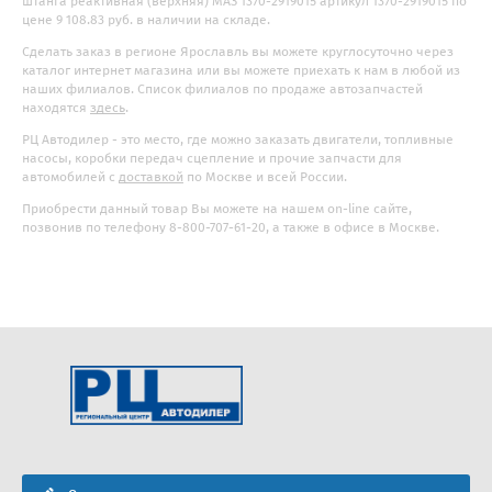
штанга реактивная (верхняя) МАЗ 1370-2919015 артикул 1370-2919015 по
цене 9 108.83 руб. в наличии на складе.
Сделать заказ в регионе Ярославль вы можете круглосуточно через
каталог интернет магазина или вы можете приехать к нам в любой из
наших филиалов. Список филиалов по продаже автозапчастей
находятся
здесь
.
РЦ Автодилер - это место, где можно заказать двигатели, топливные
насосы, коробки передач сцепление и прочие запчасти для
автомобилей с
доставкой
по Москве и всей России.
Приобрести данный товар Вы можете на нашем on-line сайте,
позвонив по телефону 8-800-707-61-20, а также в офисе в Москве.