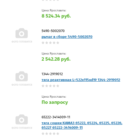
Цена Ярославль:
8 524.34 руб.
5490-5002070
рычаг в сборе 5490-5002070
Цена Ярославль:
2 542.28 руб.
1344-2919012
тяга реактивная L=522x115xd19 1344-2919012
Цена Ярославль:
По запросу
65222-3414009-11
тяга сошки КАМАЗ 65222, 65224, 65225, 65226,
65227 65222-3414009-11