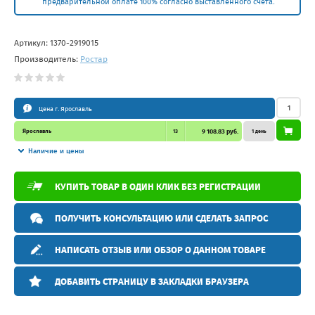
предварительной оплате 100% согласно выставленного счета.
Артикул:
1370-2919015
Производитель:
Ростар
Цена г. Ярославль
Ярославль
13
9 108.83 руб.
1 день
Наличие и цены
КУПИТЬ ТОВАР В ОДИН КЛИК БЕЗ РЕГИСТРАЦИИ
ПОЛУЧИТЬ КОНСУЛЬТАЦИЮ ИЛИ СДЕЛАТЬ ЗАПРОС
НАПИСАТЬ ОТЗЫВ ИЛИ ОБЗОР О ДАННОМ ТОВАРЕ
ДОБАВИТЬ СТРАНИЦУ В ЗАКЛАДКИ БРАУЗЕРА