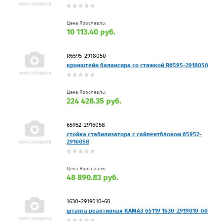
Цена Ярославль:
10 113.40 руб.
R6595-2918050
кронштейн балансира со стяжкой R6595-2918050
Цена Ярославль:
224 428.35 руб.
65952-2916058
стойка стабилизатора с сайлентблоком 65952-
2916058
Цена Ярославль:
48 890.83 руб.
1630-2919010-60
штанга реактивная КАМАЗ 65119 1630-2919010-60