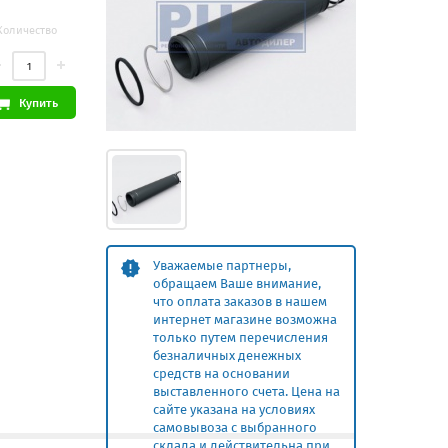
Количество
Купить
Уважаемые партнеры,
обращаем Ваше внимание,
что оплата заказов в нашем
интернет магазине возможна
только путем перечисления
безналичных денежных
средств на основании
выставленного счета. Цена на
сайте указана на условиях
самовывоза с выбранного
склада и действительна при