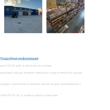
.
Подробная информация
цене 441.82 руб. в наличии на складе.
 магазина или вы можете приехать к нам в любой из наших
 передач сцепление и прочие запчасти для автомобилей с
800-707-61-20, а также в офисе в Москве.