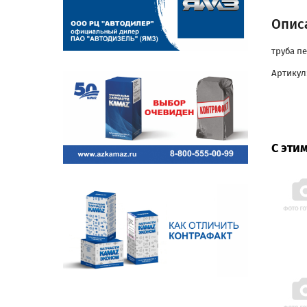
Описа
труба пе
Артикул:
С эти