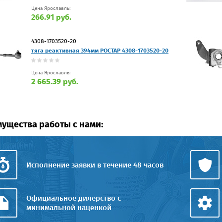
Цена Ярославль:
266.91 руб.
4308-1703520-20
тяга реактивная 394мм РОСТАР 4308-1703520-20
Цена Ярославль:
2 665.39 руб.
ущества работы с нами:
Исполнение заявки в течение 48 часов
Официальное дилерство с
минимальной наценкой