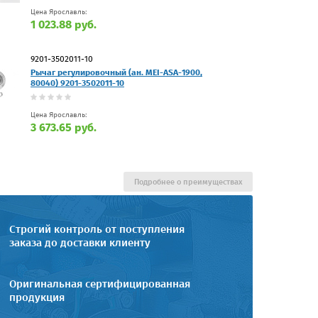
Цена Ярославль:
1 023.88 руб.
9201-3502011-10
Рычаг регулировочный (ан. MEI-ASA-1900,
80040) 9201-3502011-10
Цена Ярославль:
3 673.65 руб.
Подробнее о преимуществах
Строгий контроль от поступления
заказа до доставки клиенту
Оригинальная сертифицированная
продукция