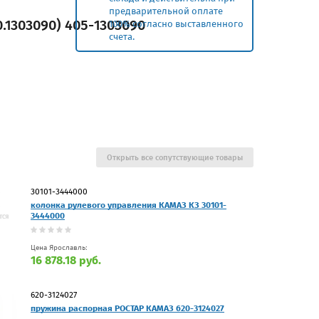
предварительной оплате
.1303090) 405-1303090
100% согласно выставленного
счета.
Открыть все сопутствующие товары
30101-3444000
колонка рулевого управления КАМАЗ КЗ 30101-
3444000
Цена Ярославль:
16 878.18 руб.
620-3124027
пружина распорная РОСТАР КАМАЗ 620-3124027