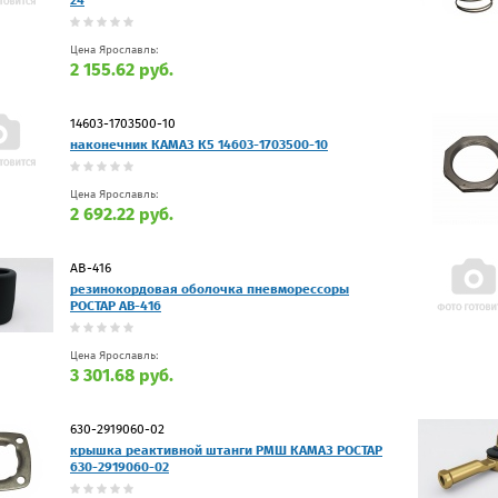
Цена Ярославль:
2 155.62 руб.
14603-1703500-10
наконечник КАМАЗ К5 14603-1703500-10
Цена Ярославль:
2 692.22 руб.
АВ-416
резинокордовая оболочка пневморессоры
РОСТАР АВ-416
Цена Ярославль:
3 301.68 руб.
630-2919060-02
крышка реактивной штанги РМШ КАМАЗ РОСТАР
630-2919060-02