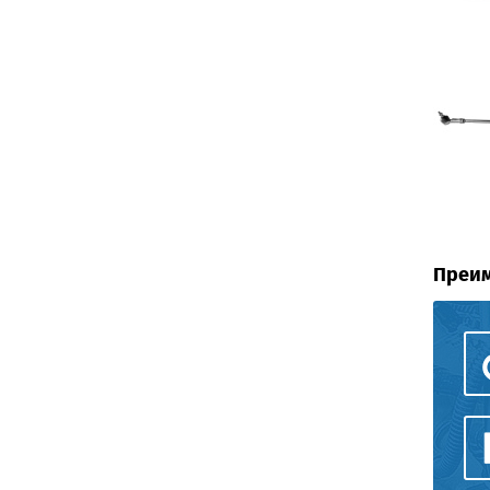
Преим