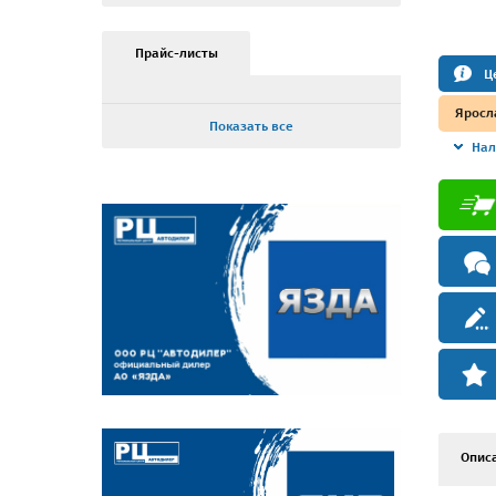
Прайс-листы
Ц
Яросл
Показать все
Нал
Опис