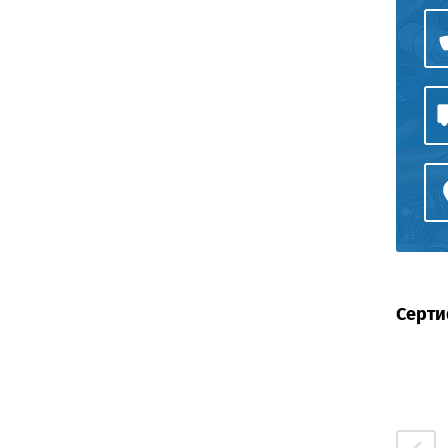
Серти