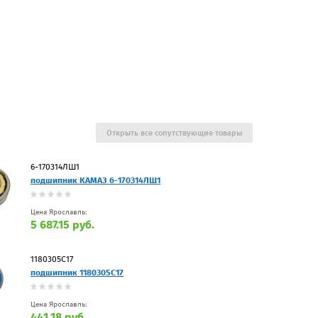
Открыть все сопутствующие товары
6-170314ЛШ1
подшипник КАМАЗ 6-170314ЛШ1
Цена Ярославль:
5 687.15 руб.
1180305С17
подшипник 1180305С17
Цена Ярославль:
441.18 руб.