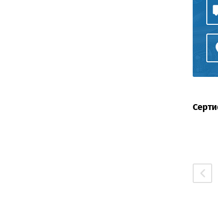
Серти