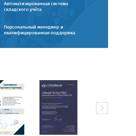
Автоматизированная система
складского учёта
Персональный менеджер и
квалифицированная поддержка