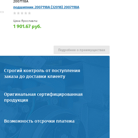
2007118А
подшипник 2007118А (32018) 2007118А
Цена Ярославль:
1 901.67 руб.
Подробнее о преимуществах
Строгий контроль от поступления
заказа до доставки клиенту
Оригинальная сертифицированная
продукция
Возможность отсрочки платежа