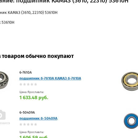
ние: подшипник КАМАЗ (3610, 22310) 53610Н
ик КАМАЗ (3610, 22310) 53610Н
: 53610Н
м товаром обычно покупают
6-7610А
подшипник 6-7610А КАМАЗ 6-7610А
Цена Ярославль:
1 633.48 руб.
6-50409А
подшипник 6-50409А
Цена Ярославль:
1 606.59 руб.