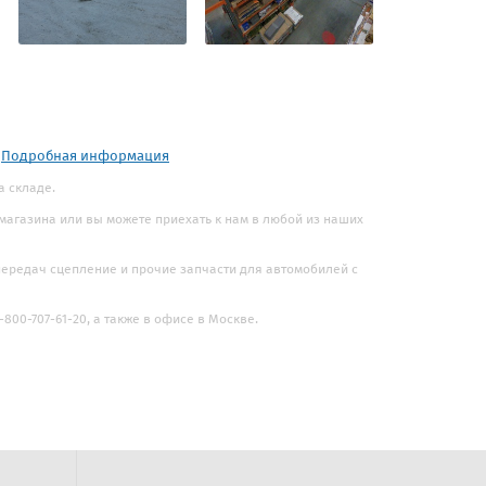
.
Подробная информация
а складе.
 магазина или вы можете приехать к нам в любой из наших
 передач сцепление и прочие запчасти для автомобилей с
800-707-61-20, а также в офисе в Москве.