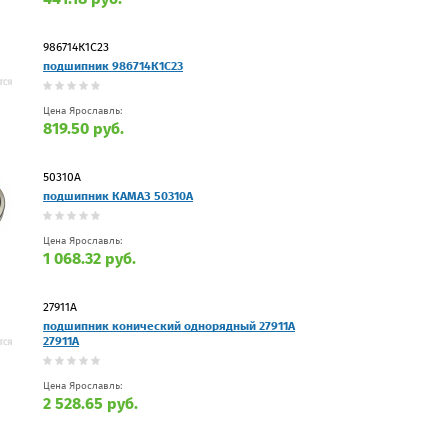
986714К1С23
подшипник 986714К1С23
Цена Ярославль:
819.50 руб.
50310А
подшипник КАМАЗ 50310А
Цена Ярославль:
1 068.32 руб.
27911А
подшипник конический однорядный 27911А
27911А
Цена Ярославль:
2 528.65 руб.