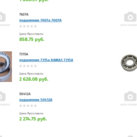
7607А
подшипник 7607а 7607А
Цена Ярославль:
858.75 руб.
7315А
подшипник 7315а КАМАЗ 7315А
Цена Ярославль:
2 628.08 руб.
50412А
подшипник 50412А
Цена Ярославль:
2 274.75 руб.