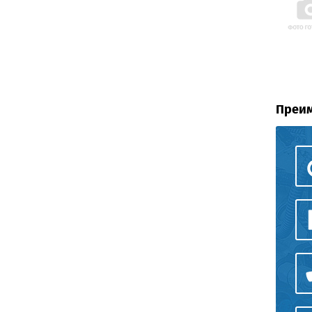
Преим