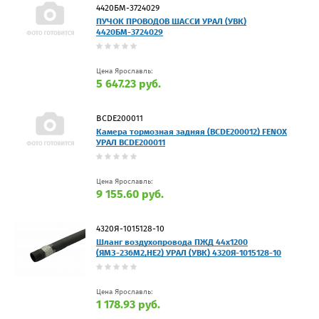
4420БМ-3724029
ПУЧОК ПРОВОДОВ ШАССИ УРАЛ (УВК)
4420БМ-3724029
Цена Ярославль:
5 647.23 руб.
BCDE200011
Камера тормозная задняя (BCDE200012) FENOX
УРАЛ BCDE200011
Цена Ярославль:
9 155.60 руб.
4320Я-1015128-10
Шланг воздухопровода ПЖД 44х1200
(ЯМЗ-236М2,НЕ2) УРАЛ (УВК) 4320Я-1015128-10
Цена Ярославль:
1 178.93 руб.