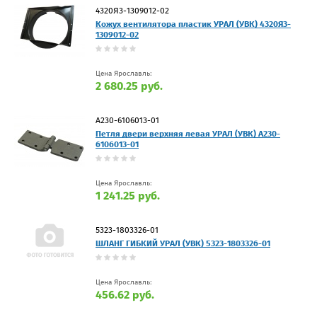
4320Я3-1309012-02
Кожух вентилятора пластик УРАЛ (УВК) 4320Я3-
1309012-02
Цена Ярославль:
2 680.25 руб.
А230-6106013-01
Петля двери верхняя левая УРАЛ (УВК) А230-
6106013-01
Цена Ярославль:
1 241.25 руб.
5323-1803326-01
ШЛАНГ ГИБКИЙ УРАЛ (УВК) 5323-1803326-01
Цена Ярославль:
456.62 руб.