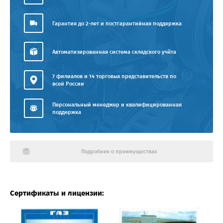
Гарантия до 2-лет и постгарантийная поддержка
Автоматизированная система складского учёта
7 филиалов и 14 торговых представительств по
всей России
Персональный менеджер и квалифицированная
поддержка
Подробнее о преимуществах
Сертификаты и лицензии: