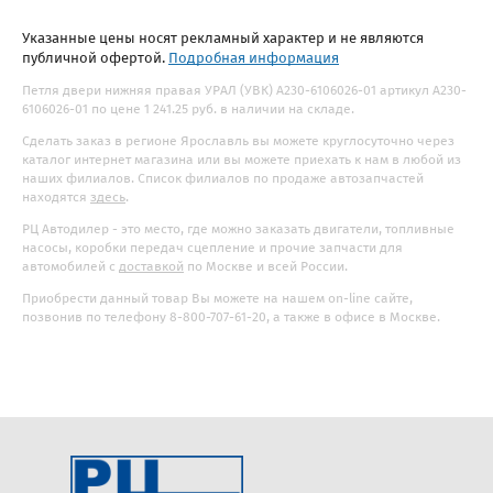
Указанные цены носят рекламный характер и не являются
публичной офертой.
Подробная информация
Петля двери нижняя правая УРАЛ (УВК) А230-6106026-01 артикул А230-
6106026-01 по цене 1 241.25 руб. в наличии на складе.
Сделать заказ в регионе Ярославль вы можете круглосуточно через
каталог интернет магазина или вы можете приехать к нам в любой из
наших филиалов. Список филиалов по продаже автозапчастей
находятся
здесь
.
РЦ Автодилер - это место, где можно заказать двигатели, топливные
насосы, коробки передач сцепление и прочие запчасти для
автомобилей с
доставкой
по Москве и всей России.
Приобрести данный товар Вы можете на нашем on-line сайте,
позвонив по телефону 8-800-707-61-20, а также в офисе в Москве.