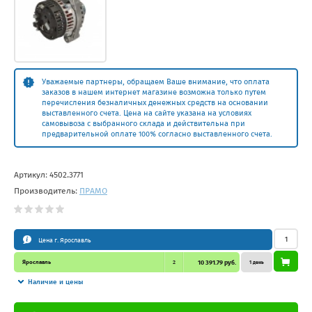
Уважаемые партнеры, обращаем Ваше внимание, что оплата
заказов в нашем интернет магазине возможна только путем
перечисления безналичных денежных средств на основании
выставленного счета. Цена на сайте указана на условиях
самовывоза с выбранного склада и действительна при
предварительной оплате 100% согласно выставленного счета.
Артикул:
4502.3771
Производитель:
ПРАМО
Цена г. Ярославль
Ярославль
2
10 391.79 руб.
1 день
Наличие и цены