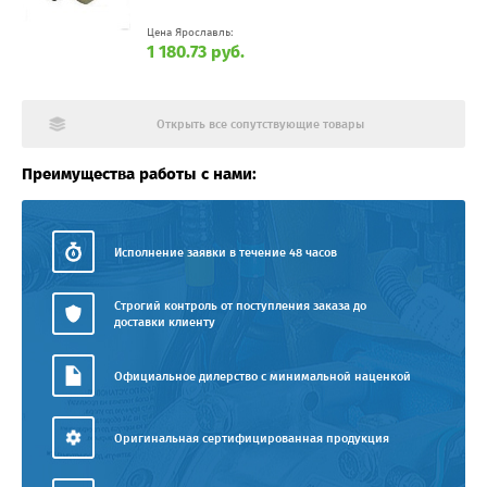
Цена Ярославль:
1 180.73 руб.
Открыть все сопутствующие товары
Преимущества работы с нами:
Исполнение заявки в течение 48 часов
Строгий контроль от поступления заказа до
доставки клиенту
Официальное дилерство с минимальной наценкой
Оригинальная сертифицированная продукция