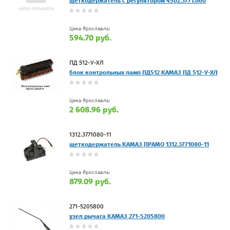
щеткодержатель с регулятором 4502.3771.060
Цена Ярославль:
594.70 руб.
ПД 512-У-ХЛ
блок контрольных ламп ПД512 КАМАЗ ПД 512-У-ХЛ
Цена Ярославль:
2 608.96 руб.
1312.3771080-11
щеткодержатель КАМАЗ ПРАМО 1312.3771080-11
Цена Ярославль:
879.09 руб.
271-5205800
узел рычага КАМАЗ 271-5205800