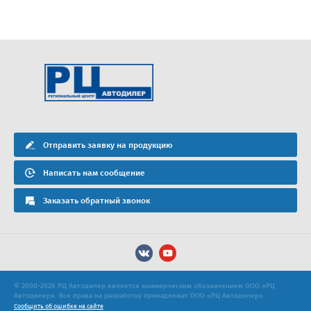
Отправить заявку на продукцию
Написать нам сообщение
Заказать обратный звонок
© 2000-2026 РЦ Автодилер является коммерческим обозначением ООО «РЦ
Автодилер». Все права на разработку принадлежат ООО «РЦ Автодилер».
Сообщить об ошибке на сайте