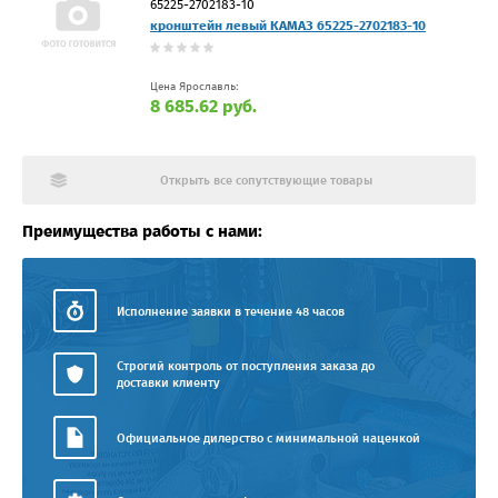
65225-2702183-10
кронштейн левый КАМАЗ 65225-2702183-10
Цена Ярославль:
8 685.62 руб.
Открыть все сопутствующие товары
Преимущества работы с нами:
Исполнение заявки в течение 48 часов
Строгий контроль от поступления заказа до
доставки клиенту
Официальное дилерство с минимальной наценкой