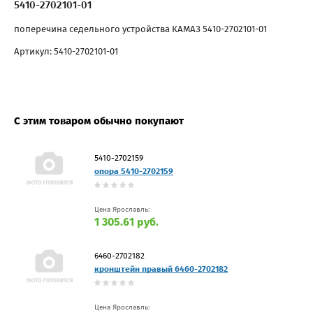
5410-2702101-01
поперечина седельного устройства КАМАЗ 5410-2702101-01
Артикул: 5410-2702101-01
С этим товаром обычно покупают
5410-2702159
опора 5410-2702159
Цена Ярославль:
1 305.61 руб.
6460-2702182
кронштейн правый 6460-2702182
Цена Ярославль: