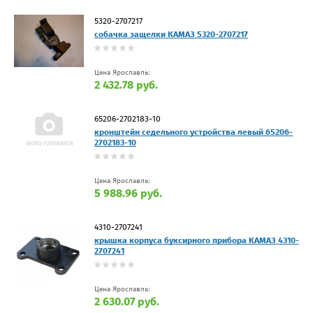
5320-2707217
собачка защелки КАМАЗ 5320-2707217
Цена Ярославль:
2 432.78 руб.
65206-2702183-10
кронштейн седельного устройства левый 65206-
2702183-10
Цена Ярославль:
5 988.96 руб.
4310-2707241
крышка корпуса буксирного прибора КАМАЗ 4310-
2707241
Цена Ярославль:
2 630.07 руб.