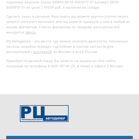
подножка верхняя левая КАМАЗ 65115-8405015-01 артикул 65115-
8405015-01 по цене 2 919.09 руб. в наличии на складе.
Сделать заказ в регионе Ярославль вы можете круглосуточно через
каталог интернет магазина или вы можете приехать к нам в любой из
наших филиалов. Список филиалов по продаже автозапчастей
находятся
здесь
.
РЦ Автодилер - это место, где можно заказать двигатели, топливные
насосы, коробки передач сцепление и прочие запчасти для
автомобилей с
доставкой
по Москве и всей России.
Приобрести данный товар Вы можете на нашем on-line сайте,
позвонив по телефону 8-800-707-61-20, а также в офисе в Москве.