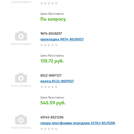
Цена Ярославль:
По запросу
9674-8026057
прокладка 9674-8026057
Цена Ярославль:
135.72 руб.
6522-8601127
палец 6522-8601127
Цена Ярославль:
545.59 руб.
45143-8521206
опора платформы передняя 45143-8521206