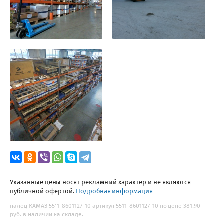
Указанные цены носят рекламный характер и не являются
публичной офертой.
Подробная информация
палец КАМАЗ 5511-8601127-10 артикул 5511-8601127-10 по цене 381.90
руб. в наличии на складе.