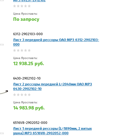
Цена Ярославль:
По запросу
6312-2902103-000
Лист 3 передней рессоры ОАО МРЗ 6312-2902103-
000
Цена Ярославль:
12 938.25 руб.
6430-2902102-10
Лист 2 рессоры передней L=2040мм ОАО МРЗ
6430-2902102-10
Цена Ярославль:
14 983.98 руб.
6516V8-2902052-000
Лист 1 передней рессоры (L=1890мм, 2 витых
ушка) МРЗ 6516V8-2902052-000