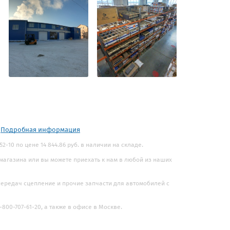
.
Подробная информация
-10 по цене 14 844.86 руб. в наличии на складе.
 магазина или вы можете приехать к нам в любой из наших
 передач сцепление и прочие запчасти для автомобилей с
800-707-61-20, а также в офисе в Москве.