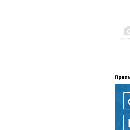
Преим