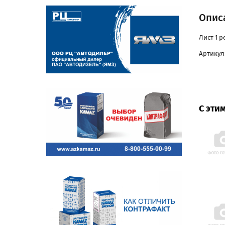
Описа
Лист 1 
Артикул:
С эти