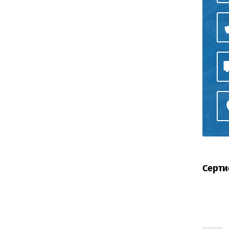
Серти