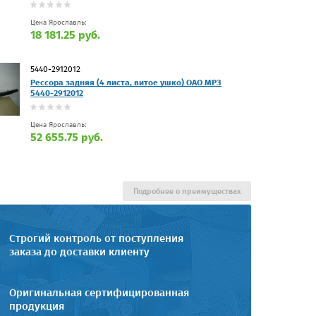
Цена Ярославль:
18 181.25 руб.
5440-2912012
Рессора задняя (4 листа, витое ушко) ОАО МРЗ
5440-2912012
Цена Ярославль:
52 655.75 руб.
Подробнее о преимуществах
Строгий контроль от поступления
заказа до доставки клиенту
Оригинальная сертифицированная
продукция