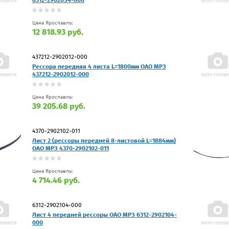
Цена Ярославль:
12 818.93 руб.
437212-2902012-000
Рессора передняя 4 листа L=1800мм ОАО МРЗ
437212-2902012-000
Цена Ярославль:
39 205.68 руб.
4370-2902102-011
Лист 2 (рессоры передней 8-листовой L=1884мм)
ОАО МРЗ 4370-2902102-011
Цена Ярославль:
4 714.46 руб.
6312-2902104-000
Лист 4 передней рессоры ОАО МРЗ 6312-2902104-
000