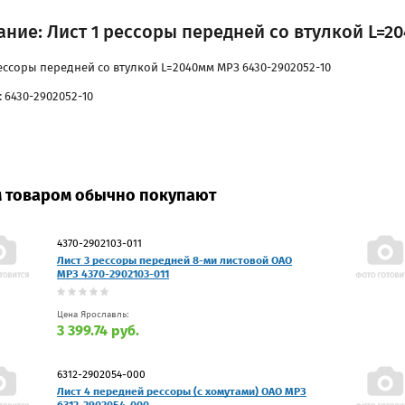
ние: Лист 1 рессоры передней со втулкой L=2
рессоры передней со втулкой L=2040мм МРЗ 6430-2902052-10
 6430-2902052-10
м товаром обычно покупают
4370-2902103-011
Лист 3 рессоры передней 8-ми листовой ОАО
МРЗ 4370-2902103-011
Цена Ярославль:
3 399.74 руб.
6312-2902054-000
Лист 4 передней рессоры (с хомутами) ОАО МРЗ
6312-2902054-000