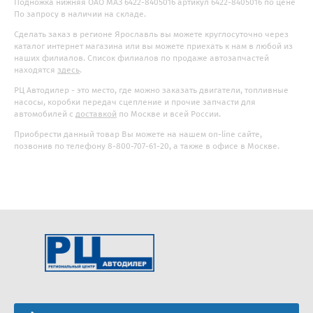
Подножка нижняя ОАО МАЗ 6422-8405016 артикул 6422-8405016 по цене
По запросу в наличии на складе.
Сделать заказ в регионе Ярославль вы можете круглосуточно через
каталог интернет магазина или вы можете приехать к нам в любой из
наших филиалов. Список филиалов по продаже автозапчастей
находятся
здесь
.
РЦ Автодилер - это место, где можно заказать двигатели, топливные
насосы, коробки передач сцепление и прочие запчасти для
автомобилей с
доставкой
по Москве и всей России.
Приобрести данный товар Вы можете на нашем on-line сайте,
позвонив по телефону 8-800-707-61-20, а также в офисе в Москве.