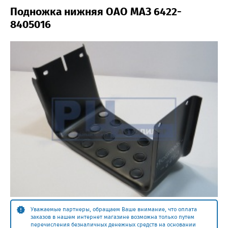
Подножка нижняя ОАО МАЗ 6422-
8405016
Уважаемые партнеры, обращаем Ваше внимание, что оплата
заказов в нашем интернет магазине возможна только путем
перечисления безналичных денежных средств на основании