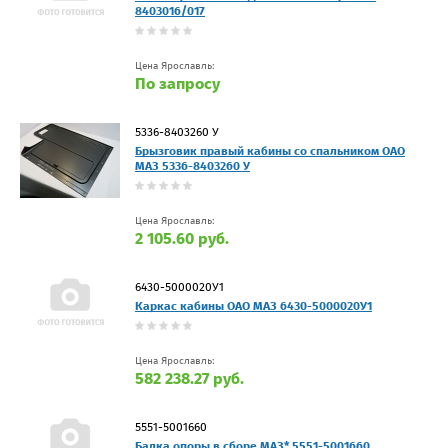
8403016/017
Цена Ярославль:
По запросу
5336-8403260 У
Брызговик правый кабины со спальником ОАО
МАЗ 5336-8403260 У
Цена Ярославль:
2 105.60 руб.
6430-5000020У1
Каркас кабины ОАО МАЗ 6430-5000020У1
Цена Ярославль:
582 238.27 руб.
5551-5001660
Балка опоры в сборе МАЗ* 5551-5001660