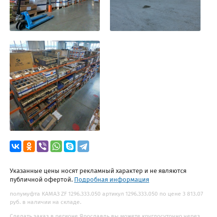
Указанные цены носят рекламный характер и не являются
публичной офертой.
Подробная информация
полумуфта КАМАЗ ZF 1296.333.050 артикул 1296.333.050 по цене 3 813.07
руб. в наличии на складе.
Сделать заказ в регионе Ярославль вы можете круглосуточно через