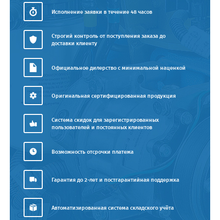
Исполнение заявки в течение 48 часов
Строгий контроль от поступления заказа до
доставки клиенту
Официальное дилерство с минимальной наценкой
Оригинальная сертифицированная продукция
Система скидок для зарегистрированных
пользователей и постоянных клиентов
Возможность отсрочки платежа
Гарантия до 2-лет и постгарантийная поддержка
Автоматизированная система складского учёта