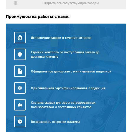
Открыть все сопутствующие товары
Преимущества работы с нами:
Исполнение заявки в течение 48 часов
Строгий контроль от поступления заказа до
доставки клиенту
Официальное дилерство с минимальной наценкой
Оригинальная сертифицированная продукция
Система скидок для зарегистрированных
пользователей и постоянных клиентов
Возможность отсрочки платежа