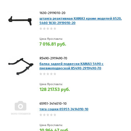
1630-2919010-20
штанга реактивная КАМАЗ кроме моделей 6520,
5460 1630-2919010-20
Цена Ярославль:
7 016.81 руб.
R5490-2919490-70
балка задней подвески КАМАЗ 5490 с
пневмоподвеской R5490-2919490-70
Цена Ярославль:
128 217.53 руб.
65951-3414010-10
тяга сошки 65951-3414010-10
Цена Ярославль:
10 964.47 руб.