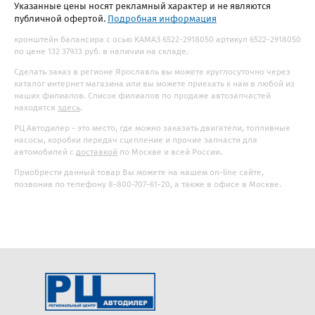
Указанные цены носят рекламный характер и не являются
публичной офертой.
Подробная информация
кронштейн балансира с осью КАМАЗ 6522-2918050 артикул 6522-2918050
по цене 132 379.13 руб. в наличии на складе.
Сделать заказ в регионе Ярославль вы можете круглосуточно через
каталог интернет магазина или вы можете приехать к нам в любой из
наших филиалов. Список филиалов по продаже автозапчастей
находятся
здесь
.
РЦ Автодилер - это место, где можно заказать двигатели, топливные
насосы, коробки передач сцепление и прочие запчасти для
автомобилей с
доставкой
по Москве и всей России.
Приобрести данный товар Вы можете на нашем on-line сайте,
позвонив по телефону 8-800-707-61-20, а также в офисе в Москве.