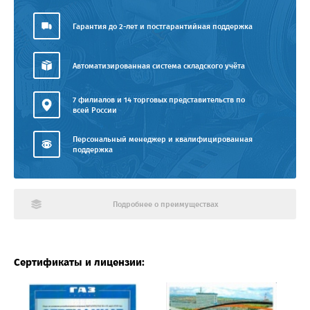
Гарантия до 2-лет и постгарантийная поддержка
Автоматизированная система складского учёта
7 филиалов и 14 торговых представительств по
всей России
Персональный менеджер и квалифицированная
поддержка
Подробнее о преимуществах
Сертификаты и лицензии: