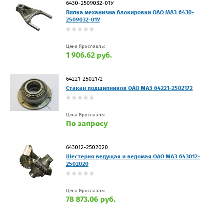
6430-2509032-01У
Вилка механизма блокировки ОАО МАЗ 6430-
2509032-01У
Цена Ярославль:
1 906.62 руб.
64221-2502172
Стакан подшипников ОАО МАЗ 64221-2502172
Цена Ярославль:
По запросу
643012-2502020
Шестерня ведущая и ведомая ОАО МАЗ 643012-
2502020
Цена Ярославль:
78 873.06 руб.