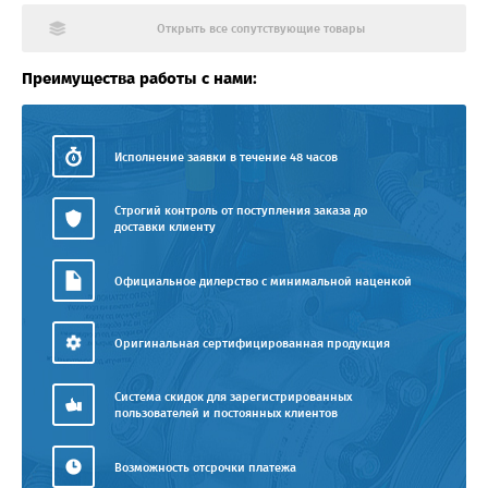
Открыть все сопутствующие товары
Преимущества работы с нами:
Исполнение заявки в течение 48 часов
Строгий контроль от поступления заказа до
доставки клиенту
Официальное дилерство с минимальной наценкой
Оригинальная сертифицированная продукция
Система скидок для зарегистрированных
пользователей и постоянных клиентов
Возможность отсрочки платежа