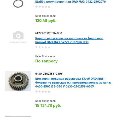
Шайба регулировочная ОАО МАЗ 6422-2502076
Цена Ярославль:
120.48 руб.
64221-2502026-030
Картер редуктора среднего моста (овальное
банжо) ОАО МАЗ 64221-2502026-030
Цена Ярославль:
По запросу
6430-2502158-030У
Шестерня ведомая редуктора 33зуб ОАО МАЗ -
больше не выпускается производителем, замена:
6430-2502158-050 У 6430-2502158-030У
Цена Ярославль:
15 134.78 руб.