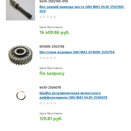
6430-2502160-050
Вал задний привода моста ОАО МАЗ 6430-2502160-
050
Цена Ярославль:
16 409.86 руб.
651608-2502158
Шестерня ведомая ОАО МАЗ 651608-2502158
Цена Ярославль:
По запросу
6430-2506078
Шайба регулировочная межосевого
дифференциала ОАО МАЗ 6430-2506078
Цена Ярославль:
129.81 руб.