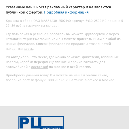
Указанные цены носят рекламный характер и не являются
публичной офертой.
Подробная информация
Крышка в сборе ОАО МАЗ* 6430-2502140 артикул 6430-2502140 по цене 5
291.59 руб. в наличии на складе.
Сделать заказ в регионе Ярославль вы можете круглосуточно через
каталог интернет магазина или вы можете приехать к нам в любой из
наших филиалов. Список филиалов по продаже автозапчастей
находятся
здесь
.
РЦ Автодилер - это место, где можно заказать двигатели, топливные
насосы, коробки передач сцепление и прочие запчасти для
автомобилей с
доставкой
по Москве и всей России.
Приобрести данный товар Вы можете на нашем on-line сайте,
позвонив по телефону 8-800-707-61-20, а также в офисе в Москве.