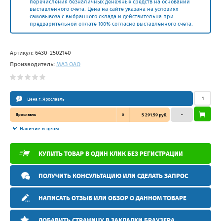
перечисления безналичных денежных средств на основании
выставленного счета. Цена на сайте указана на условиях
самовывоза с выбранного склада и действительна при
предварительной оплате 100% согласно выставленного счета.
Артикул:
6430-2502140
Производитель:
МАЗ ОАО
Цена г. Ярославль
Ярославль
0
5 291.59 руб.
–
Наличие и цены
КУПИТЬ ТОВАР В ОДИН КЛИК БЕЗ РЕГИСТРАЦИИ
ПОЛУЧИТЬ КОНСУЛЬТАЦИЮ ИЛИ СДЕЛАТЬ ЗАПРОС
НАПИСАТЬ ОТЗЫВ ИЛИ ОБЗОР О ДАННОМ ТОВАРЕ
ДОБАВИТЬ СТРАНИЦУ В ЗАКЛАДКИ БРАУЗЕРА