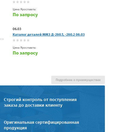
Цена Ярославль:
По запросу
06.03
Каталог деталей ММЗ Д-260.1, -260.2 06.03
Цена Ярославль:
По запросу
Подробнее о преимуществах
Строгий контроль от поступления
заказа до доставки клиенту
Оригинальная сертифицированная
продукция