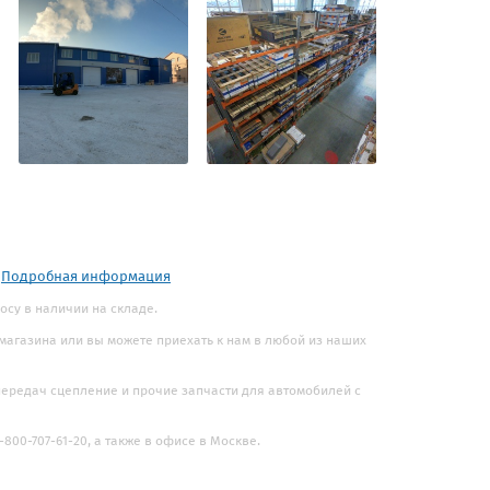
.
Подробная информация
росу в наличии на складе.
 магазина или вы можете приехать к нам в любой из наших
 передач сцепление и прочие запчасти для автомобилей с
800-707-61-20, а также в офисе в Москве.