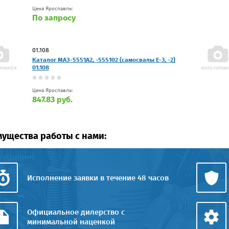
Цена Ярославль:
По запросу
01.108
Каталог МАЗ-5551А2, -555102 (самосвалы Е-3, -2)
01.108
Цена Ярославль:
847.83 руб.
ущества работы с нами:
Исполнение заявки в течение 48 часов
Официальное дилерство с
минимальной наценкой