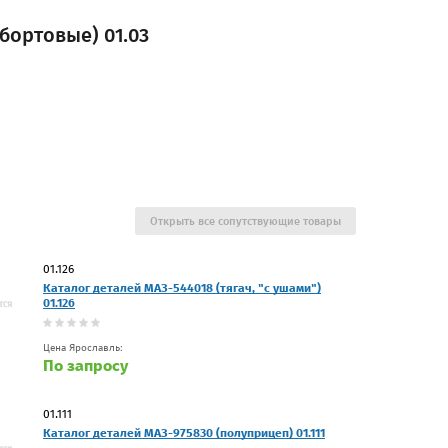
бортовые) 01.03
Открыть все сопутствующие товары
01.126
Каталог деталей МАЗ-544018 (тягач, "с ушами")
01.126
Цена Ярославль:
По запросу
01.111
Каталог деталей МАЗ-975830 (полуприцеп) 01.111