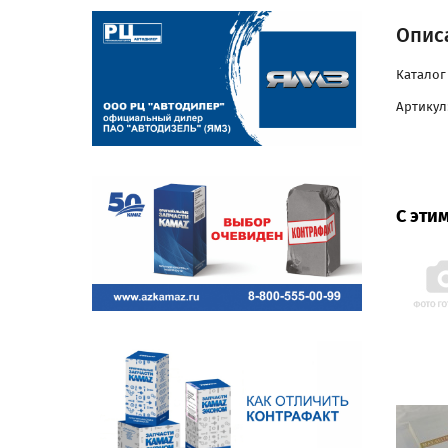
Описа
Каталог 
Артикул:
С эти