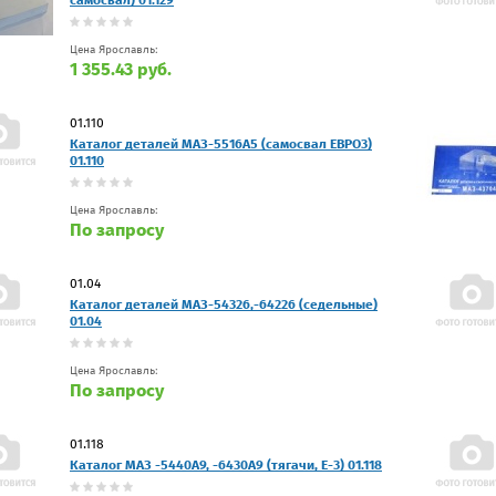
Цена Ярославль:
1 355.43 руб.
01.110
Каталог деталей МАЗ-5516А5 (самосвал ЕВРО3)
01.110
Цена Ярославль:
По запросу
01.04
Каталог деталей МАЗ-54326,-64226 (седельные)
01.04
Цена Ярославль:
По запросу
01.118
Каталог МАЗ -5440А9, -6430А9 (тягачи, Е-3) 01.118