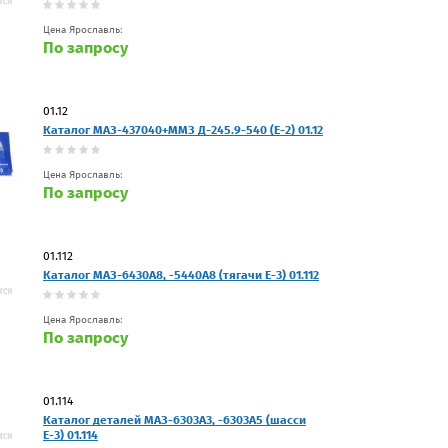
Цена Ярославль:
По запросу
01.12
Каталог МАЗ-437040+ММЗ Д-245.9-540 (Е-2) 01.12
Цена Ярославль:
По запросу
01.112
Каталог МАЗ-6430А8, -5440А8 (тягачи Е-3) 01.112
Цена Ярославль:
По запросу
01.114
Каталог деталей МАЗ-6303А3, -6303А5 (шасси
Е-3) 01.114