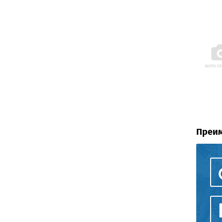
Преим