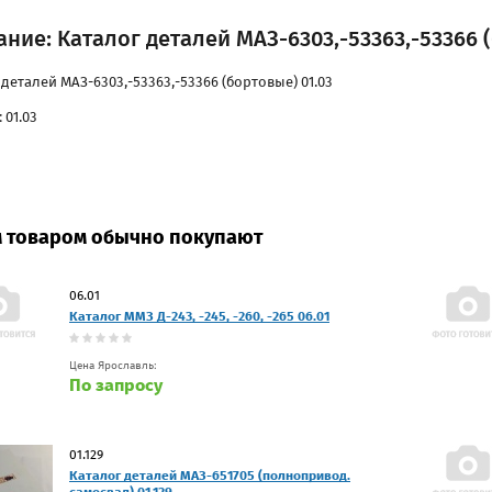
ние: Каталог деталей МАЗ-6303,-53363,-53366 (
деталей МАЗ-6303,-53363,-53366 (бортовые) 01.03
 01.03
м товаром обычно покупают
06.01
Каталог ММЗ Д-243, -245, -260, -265 06.01
Цена Ярославль:
По запросу
01.129
Каталог деталей МАЗ-651705 (полнопривод.
самосвал) 01.129