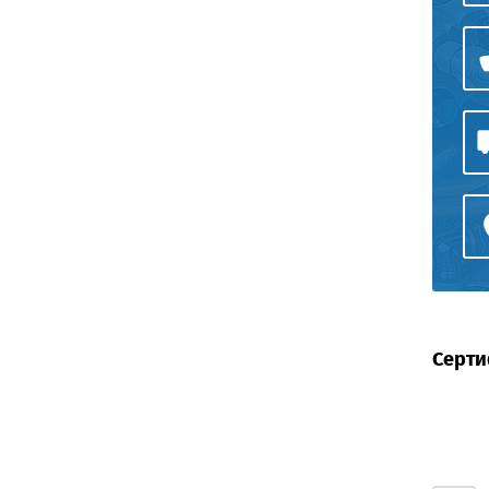
Серти