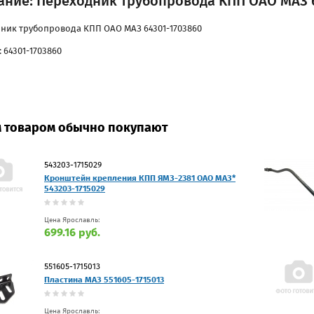
ание: Переходник трубопровода КПП ОАО МАЗ 6
ник трубопровода КПП ОАО МАЗ 64301-1703860
 64301-1703860
м товаром обычно покупают
543203-1715029
Кронштейн крепления КПП ЯМЗ-2381 ОАО МАЗ*
543203-1715029
Цена Ярославль:
699.16 руб.
551605-1715013
Пластина МАЗ 551605-1715013
Цена Ярославль: