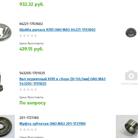
932.32 руб.
64221-1703602
Шайба рычага КПП ОАО МАЗ 64221-1703602
Цена Ярославль:
439.15 руб.
543205-1701025
Вал первичный КПП в сборе (D=50,7мм) ОАО МАЗ
543205-1701025
Цена Ярославль:
По запросу
201-1721180
Муфта зубчатая ОАО МАЗ 201-1721180
Цена Ярославль: