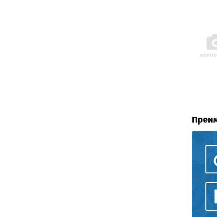
Преим