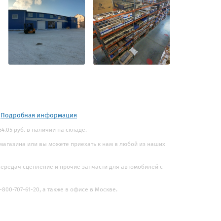
.
Подробная информация
4.05 руб. в наличии на складе.
 магазина или вы можете приехать к нам в любой из наших
 передач сцепление и прочие запчасти для автомобилей с
800-707-61-20, а также в офисе в Москве.