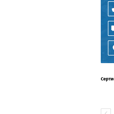
Серти