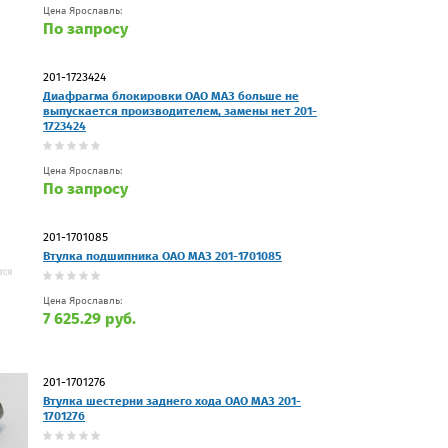
Цена Ярославль:
По запросу
201-1723424
Диафрагма блокировки ОАО МАЗ больше не
выпускается производителем, замены нет 201-
1723424
Цена Ярославль:
По запросу
201-1701085
Втулка подшипника ОАО МАЗ 201-1701085
Цена Ярославль:
7 625.29 руб.
201-1701276
Втулка шестерни заднего хода ОАО МАЗ 201-
1701276