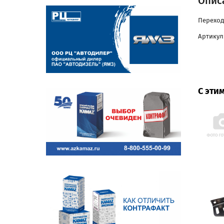
Опис
Переход
Артикул:
С эти