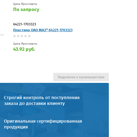
Цена Ярославль:
По запросу
64221-1703323
Пластина ОАО МАЗ* 64221-1703323
Цена Ярославль:
43.92 руб.
Подробнее о преимуществах
Строгий контроль от поступления
заказа до доставки клиенту
Оригинальная сертифицированная
продукция