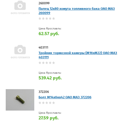
260099
Палец 12х80 хомута топливного бака ОАО МАЗ
260099
Цена Ярославль:
62.57 руб.
403111
Тройник тормозной камеры (М16хМ22) ОАО МАЗ
403111
Цена Ярославль:
539.42 руб.
372206
Болт М14х6нх42 ОАО МАЗ 372206
Цена Ярославль:
27.59 руб.