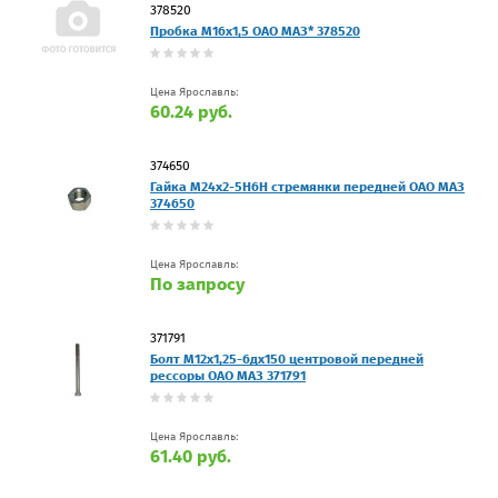
378520
Пробка М16х1,5 ОАО МАЗ* 378520
Цена Ярославль:
60.24 руб.
374650
Гайка М24х2-5Н6Н стремянки передней ОАО МАЗ
374650
Цена Ярославль:
По запросу
371791
Болт М12х1,25-6дх150 центровой передней
рессоры ОАО МАЗ 371791
Цена Ярославль:
61.40 руб.