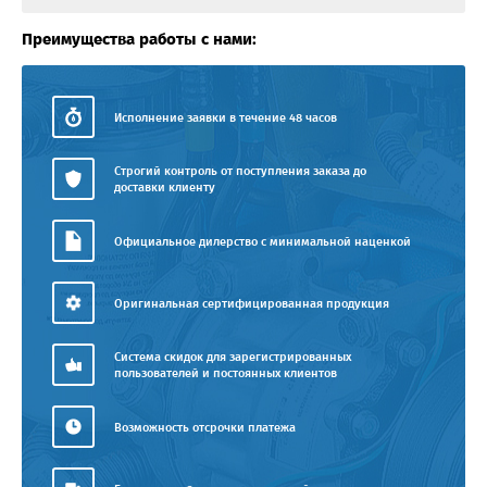
Преимущества работы с нами:
Исполнение заявки в течение 48 часов
Строгий контроль от поступления заказа до
доставки клиенту
Официальное дилерство с минимальной наценкой
Оригинальная сертифицированная продукция
Система скидок для зарегистрированных
пользователей и постоянных клиентов
Возможность отсрочки платежа