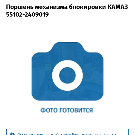
Поршень механизма блокировки КАМАЗ
55102-2409019
Уважаемые партнеры, обращаем Ваше внимание, что оплата