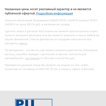
Указанные цены носят рекламный характер и не являются
публичной офертой.
Подробная информация
поршень механизма блокировки КАМАЗ 55102-2409019 артикул 55102-
2409019 по цене 882.14 руб. в наличии на складе.
Сделать заказ в регионе Ярославль вы можете круглосуточно через
каталог интернет магазина или вы можете приехать к нам в любой из
наших филиалов. Список филиалов по продаже автозапчастей
находятся
здесь
.
РЦ Автодилер - это место, где можно заказать двигатели, топливные
насосы, коробки передач сцепление и прочие запчасти для
автомобилей с
доставкой
по Москве и всей России.
Приобрести данный товар Вы можете на нашем on-line сайте,
позвонив по телефону 8-800-707-61-20, а также в офисе в Москве.