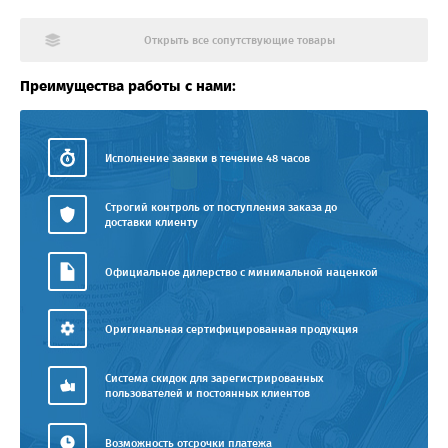
Открыть все сопутствующие товары
Преимущества работы с нами:
Исполнение заявки в течение 48 часов
Строгий контроль от поступления заказа до
доставки клиенту
Официальное дилерство с минимальной наценкой
Оригинальная сертифицированная продукция
Система скидок для зарегистрированных
пользователей и постоянных клиентов
Возможность отсрочки платежа