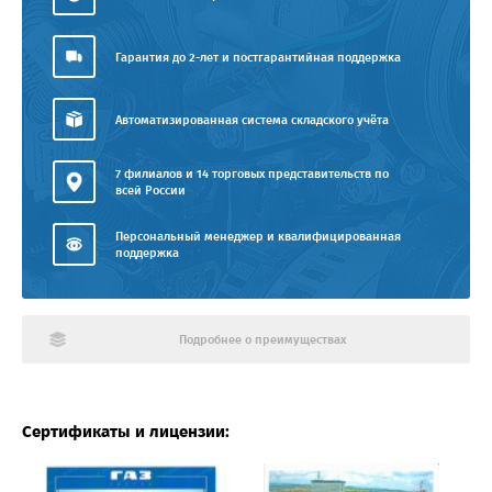
Гарантия до 2-лет и постгарантийная поддержка
Автоматизированная система складского учёта
7 филиалов и 14 торговых представительств по
всей России
Персональный менеджер и квалифицированная
поддержка
Подробнее о преимуществах
Сертификаты и лицензии: