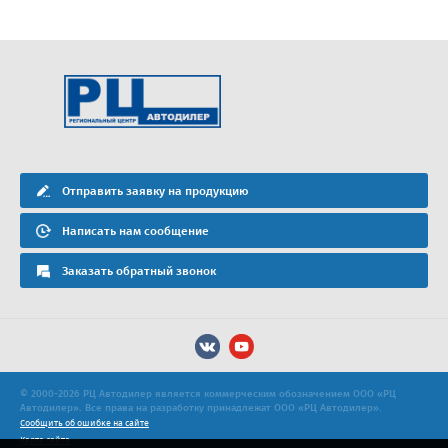
Отправить заявку на продукцию
Написать нам сообщение
Заказать обратный звонок
© 2000-2026 РЦ Автодилер является коммерческим обозначением ООО «РЦ
Автодилер». Все права на разработку принадлежат ООО «РЦ Автодилер».
Сообщить об ошибке на сайте
Карта сайта