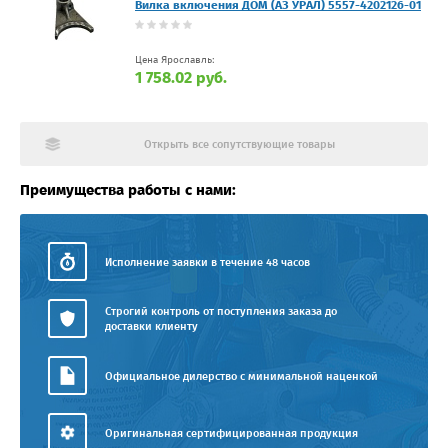
Вилка включения ДОМ (АЗ УРАЛ) 5557-4202126-01
Цена Ярославль:
1 758.02 руб.
Открыть все сопутствующие товары
Преимущества работы с нами:
Исполнение заявки в течение 48 часов
Строгий контроль от поступления заказа до
доставки клиенту
Официальное дилерство с минимальной наценкой
Оригинальная сертифицированная продукция