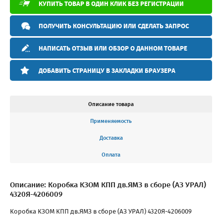
КУПИТЬ ТОВАР В ОДИН КЛИК БЕЗ РЕГИСТРАЦИИ
ПОЛУЧИТЬ КОНСУЛЬТАЦИЮ ИЛИ СДЕЛАТЬ ЗАПРОС
НАПИСАТЬ ОТЗЫВ ИЛИ ОБЗОР О ДАННОМ ТОВАРЕ
ДОБАВИТЬ СТРАНИЦУ В ЗАКЛАДКИ БРАУЗЕРА
Описание товара
Применяемость
Доставка
Оплата
Описание: Коробка КЗОМ КПП дв.ЯМЗ в сборе (АЗ УРАЛ)
4320Я-4206009
Коробка КЗОМ КПП дв.ЯМЗ в сборе (АЗ УРАЛ) 4320Я-4206009