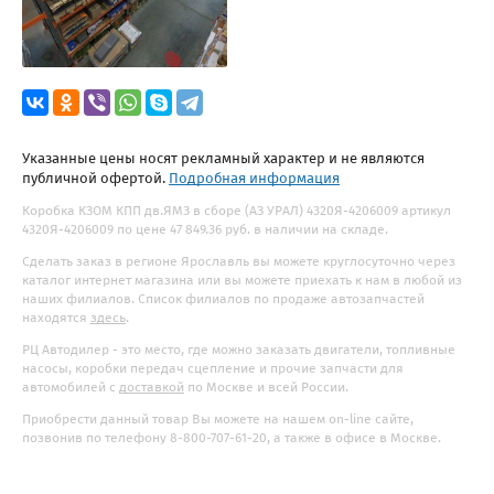
Указанные цены носят рекламный характер и не являются
публичной офертой.
Подробная информация
Коробка КЗОМ КПП дв.ЯМЗ в сборе (АЗ УРАЛ) 4320Я-4206009 артикул
4320Я-4206009 по цене 47 849.36 руб. в наличии на складе.
Сделать заказ в регионе Ярославль вы можете круглосуточно через
каталог интернет магазина или вы можете приехать к нам в любой из
наших филиалов. Список филиалов по продаже автозапчастей
находятся
здесь
.
РЦ Автодилер - это место, где можно заказать двигатели, топливные
насосы, коробки передач сцепление и прочие запчасти для
автомобилей с
доставкой
по Москве и всей России.
Приобрести данный товар Вы можете на нашем on-line сайте,
позвонив по телефону 8-800-707-61-20, а также в офисе в Москве.