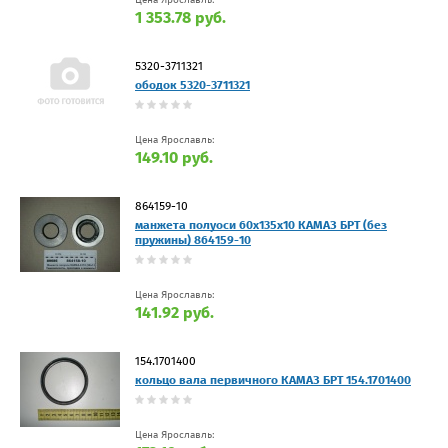
1 353.78 руб.
5320-3711321
ободок 5320-3711321
Цена Ярославль:
149.10 руб.
864159-10
манжета полуоси 60х135х10 КАМАЗ БРТ (без
пружины) 864159-10
Цена Ярославль:
141.92 руб.
154.1701400
кольцо вала первичного КАМАЗ БРТ 154.1701400
Цена Ярославль: