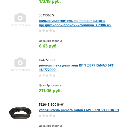
173.19 руб.
33.1106379
кольцо уплотнительное поршня насоса
предпусковой прокачки топлива 33.1106379
Цена Ярославль:
6.63 руб.
15.1772000
ремкомплект делителя КПП (38Р) КАМАЗ БРТ
15.1772000
Цена Ярославль:
211.06 руб.
5320-5130016-01
уплотнитель рычага КАМАЗ БРТ 5320-5130016-01
Цена Ярославль: