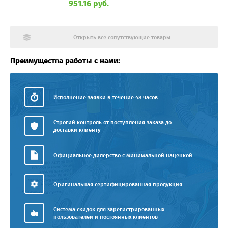
951.16 руб.
Открыть все сопутствующие товары
Преимущества работы с нами:
Исполнение заявки в течение 48 часов
Строгий контроль от поступления заказа до
доставки клиенту
Официальное дилерство с минимальной наценкой
Оригинальная сертифицированная продукция
Система скидок для зарегистрированных
пользователей и постоянных клиентов