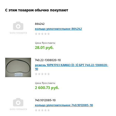
С этим товаром обычно покупают
864242
кольцо уплотнительное 864242
Цена Ярославль:
28.01 руб.
740.22-1308020-10
ремень 10PK1703 КАМАЗ (Е-З) БРТ 740.22-1308020-
10
Цена Ярославль:
2 600.73 руб.
740.1012085-10
кольцо уплотнительное 740.1012085-10