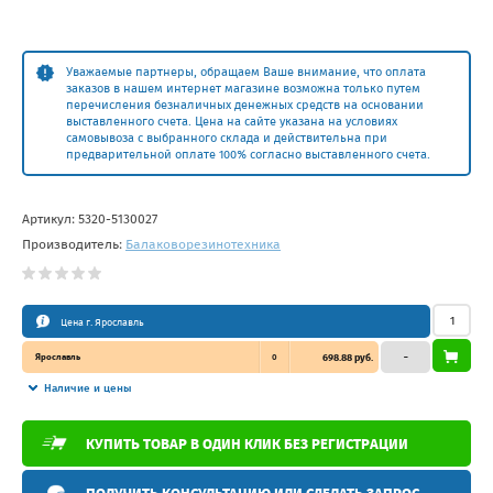
Уважаемые партнеры, обращаем Ваше внимание, что оплата
заказов в нашем интернет магазине возможна только путем
перечисления безналичных денежных средств на основании
выставленного счета. Цена на сайте указана на условиях
самовывоза с выбранного склада и действительна при
предварительной оплате 100% согласно выставленного счета.
Артикул:
5320-5130027
Производитель:
Балаковорезинотехника
Цена г. Ярославль
Ярославль
0
698.88 руб.
–
Наличие и цены
КУПИТЬ ТОВАР В ОДИН КЛИК БЕЗ РЕГИСТРАЦИИ