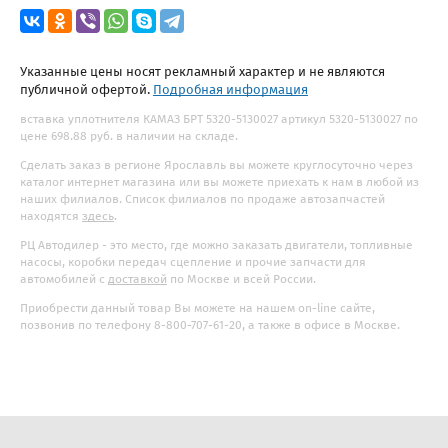
Указанные цены носят рекламный характер и не являются
публичной офертой.
Подробная информация
вставка уплотнителя КАМАЗ БРТ 5320-5130027 артикул 5320-5130027 по
цене 698.88 руб. в наличии на складе.
Сделать заказ в регионе Ярославль вы можете круглосуточно через
каталог интернет магазина или вы можете приехать к нам в любой из
наших филиалов. Список филиалов по продаже автозапчастей
находятся
здесь
.
РЦ Автодилер - это место, где можно заказать двигатели, топливные
насосы, коробки передач сцепление и прочие запчасти для
автомобилей с
доставкой
по Москве и всей России.
Приобрести данный товар Вы можете на нашем on-line сайте,
позвонив по телефону 8-800-707-61-20, а также в офисе в Москве.