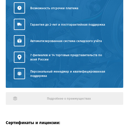
Возможность отсрочки платежа
Гарантия до 2-лет и постгарантийная поддержка
Автоматизированная система складского учёта
7 филиалов и 14 торговых представительств по
всей России
Персональный менеджер и квалифицированная
поддержка
Подробнее о преимуществах
Сертификаты и лицензии: