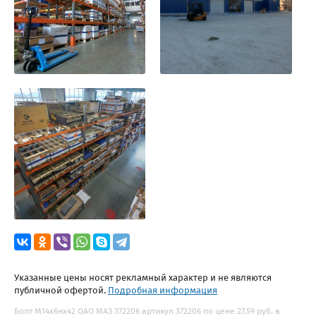
Указанные цены носят рекламный характер и не являются
публичной офертой.
Подробная информация
Болт М14х6нх42 ОАО МАЗ 372206 артикул 372206 по цене 27.59 руб. в