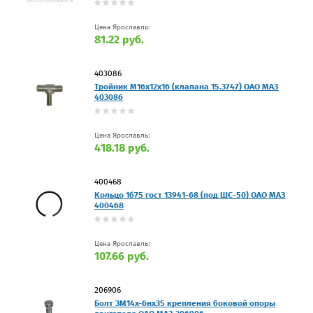
Цена Ярославль:
81.22 руб.
403086
Тройник М16х12х16 (клапана 15.3747) ОАО МАЗ
403086
Цена Ярославль:
418.18 руб.
400468
Кольцо 1б75 гост 13941-68 (под ШС-50) ОАО МАЗ
400468
Цена Ярославль:
107.66 руб.
206906
Болт 3М14х-6нх35 крепления боковой опоры