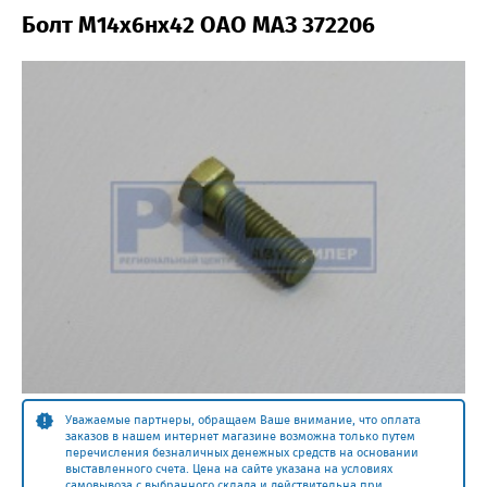
Болт М14х6нх42 ОАО МАЗ 372206
Уважаемые партнеры, обращаем Ваше внимание, что оплата
заказов в нашем интернет магазине возможна только путем
перечисления безналичных денежных средств на основании
выставленного счета. Цена на сайте указана на условиях
самовывоза с выбранного склада и действительна при