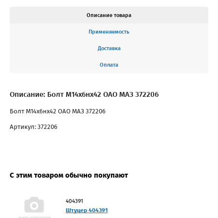
Описание товара
Применяемость
Доставка
Оплата
Описание: Болт М14х6нх42 ОАО МАЗ 372206
Болт М14х6нх42 ОАО МАЗ 372206
Артикул: 372206
С этим товаром обычно покупают
404391
Штуцер 404391