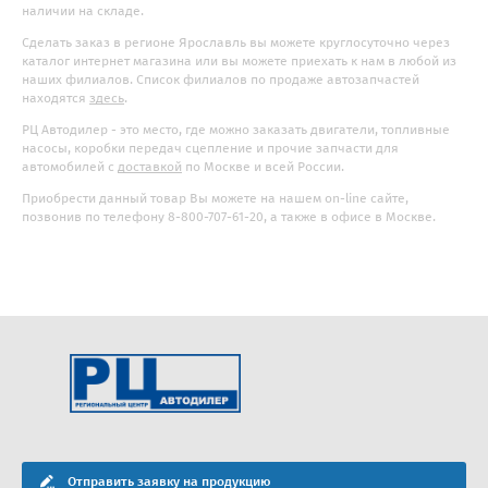
наличии на складе.
Сделать заказ в регионе Ярославль вы можете круглосуточно через
каталог интернет магазина или вы можете приехать к нам в любой из
наших филиалов. Список филиалов по продаже автозапчастей
находятся
здесь
.
РЦ Автодилер - это место, где можно заказать двигатели, топливные
насосы, коробки передач сцепление и прочие запчасти для
автомобилей с
доставкой
по Москве и всей России.
Приобрести данный товар Вы можете на нашем on-line сайте,
позвонив по телефону 8-800-707-61-20, а также в офисе в Москве.
Отправить заявку на продукцию