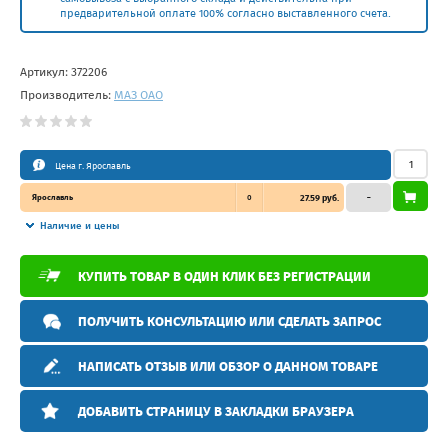
предварительной оплате 100% согласно выставленного счета.
Артикул:
372206
Производитель:
МАЗ ОАО
Цена г. Ярославль
Ярославль
0
27.59 руб.
–
Наличие и цены
КУПИТЬ ТОВАР В ОДИН КЛИК БЕЗ РЕГИСТРАЦИИ
ПОЛУЧИТЬ КОНСУЛЬТАЦИЮ ИЛИ СДЕЛАТЬ ЗАПРОС
НАПИСАТЬ ОТЗЫВ ИЛИ ОБЗОР О ДАННОМ ТОВАРЕ
ДОБАВИТЬ СТРАНИЦУ В ЗАКЛАДКИ БРАУЗЕРА