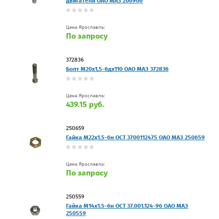
двигателя ОАО МАЗ 206906
Цена Ярославль:
По запросу
372836
Болт М20х1,5-6дх110 ОАО МАЗ 372836
Цена Ярославль:
439.15 руб.
250659
Гайка М22х1.5-6н ОСТ 3700112475 ОАО МАЗ 250659
Цена Ярославль:
По запросу
250559
Гайка М14х1.5-6н ОСТ 37.001.124-96 ОАО МАЗ
250559