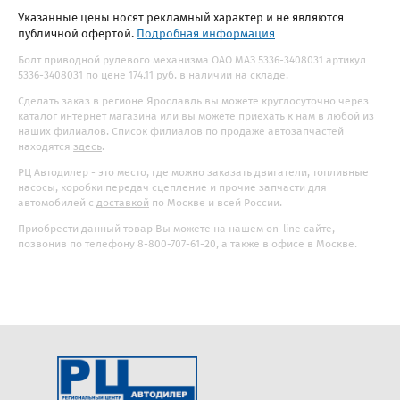
Указанные цены носят рекламный характер и не являются
публичной офертой.
Подробная информация
Болт приводной рулевого механизма ОАО МАЗ 5336-3408031 артикул
5336-3408031 по цене 174.11 руб. в наличии на складе.
Сделать заказ в регионе Ярославль вы можете круглосуточно через
каталог интернет магазина или вы можете приехать к нам в любой из
наших филиалов. Список филиалов по продаже автозапчастей
находятся
здесь
.
РЦ Автодилер - это место, где можно заказать двигатели, топливные
насосы, коробки передач сцепление и прочие запчасти для
автомобилей с
доставкой
по Москве и всей России.
Приобрести данный товар Вы можете на нашем on-line сайте,
позвонив по телефону 8-800-707-61-20, а также в офисе в Москве.