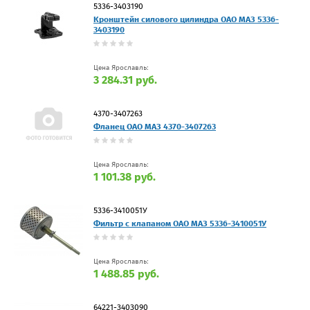
5336-3403190
Кронштейн силового цилиндра ОАО МАЗ 5336-
3403190
Цена Ярославль:
3 284.31 руб.
4370-3407263
Фланец ОАО МАЗ 4370-3407263
Цена Ярославль:
1 101.38 руб.
5336-3410051У
Фильтр с клапаном ОАО МАЗ 5336-3410051У
Цена Ярославль:
1 488.85 руб.
64221-3403090