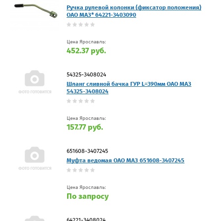
Ручка рулевой колонки (фиксатор положения)
ОАО МАЗ* 64221-3403090
Цена Ярославль:
452.37 руб.
54325-3408024
Шланг сливной бачка ГУР L=390мм ОАО МАЗ
54325-3408024
Цена Ярославль:
157.77 руб.
651608-3407245
Муфта ведомая ОАО МАЗ 651608-3407245
Цена Ярославль:
По запросу
64221-3408024