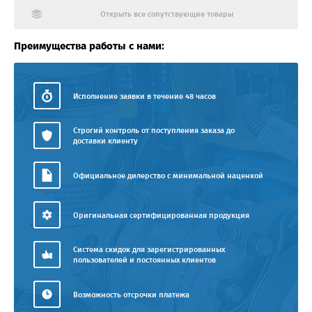
Открыть все сопутствующие товары
Преимущества работы с нами:
Исполнение заявки в течение 48 часов
Строгий контроль от поступления заказа до
доставки клиенту
Официальное дилерство с минимальной наценкой
Оригинальная сертифицированная продукция
Система скидок для зарегистрированных
пользователей и постоянных клиентов
Возможность отсрочки платежа