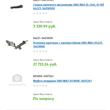
64221-3401090У
Сошка рулевого механизма ОАО МАЗ (L=246, d=30)
64221-3401090У
Цена Ярославль:
3 330.93 руб.
64221-3403008
Колонка рулевая с кронштейном ОАО МАЗ 64221-
3403008
Цена Ярославль:
27 723.24 руб.
651608-3407241
Муфта ведущая ОАО МАЗ 651608-3407241
Цена Ярославль:
По запросу