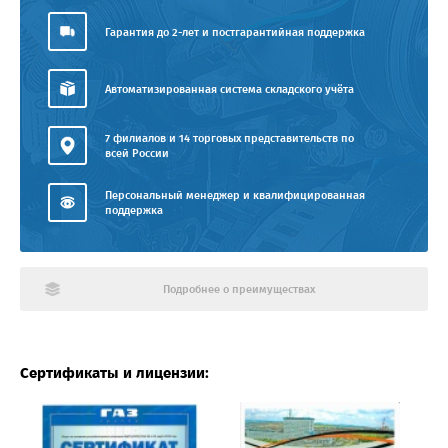
Гарантия до 2-лет и постгарантийная поддержка
Автоматизированная система складского учёта
7 филиалов и 14 торговых представительств по
всей России
Персональный менеджер и квалифицированная
поддержка
Подробнее о преимуществах
Сертификаты и лицензии: