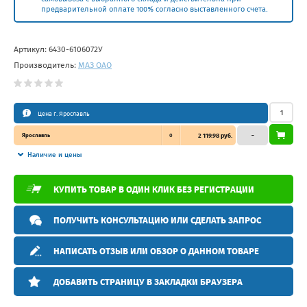
предварительной оплате 100% согласно выставленного счета.
Артикул:
6430-6106072У
Производитель:
МАЗ ОАО
Цена г. Ярославль
Ярославль
0
2 119.98 руб.
–
Наличие и цены
КУПИТЬ ТОВАР В ОДИН КЛИК БЕЗ РЕГИСТРАЦИИ
ПОЛУЧИТЬ КОНСУЛЬТАЦИЮ ИЛИ СДЕЛАТЬ ЗАПРОС
НАПИСАТЬ ОТЗЫВ ИЛИ ОБЗОР О ДАННОМ ТОВАРЕ
ДОБАВИТЬ СТРАНИЦУ В ЗАКЛАДКИ БРАУЗЕРА