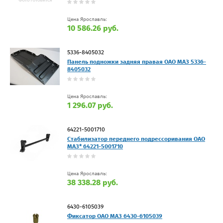
Цена Ярославль:
10 586.26 руб.
5336-8405032
Панель подножки задняя правая ОАО МАЗ 5336-
8405032
Цена Ярославль:
1 296.07 руб.
64221-5001710
Стабилизатор переднего подрессоривания ОАО
МАЗ* 64221-5001710
Цена Ярославль:
38 338.28 руб.
6430-6105039
Фиксатор ОАО МАЗ 6430-6105039