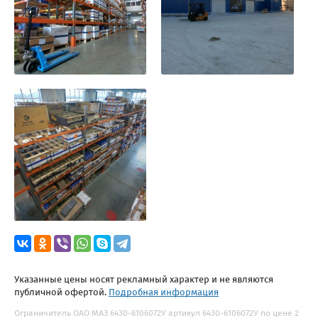
Указанные цены носят рекламный характер и не являются
публичной офертой.
Подробная информация
Ограничитель ОАО МАЗ 6430-6106072У артикул 6430-6106072У по цене 2