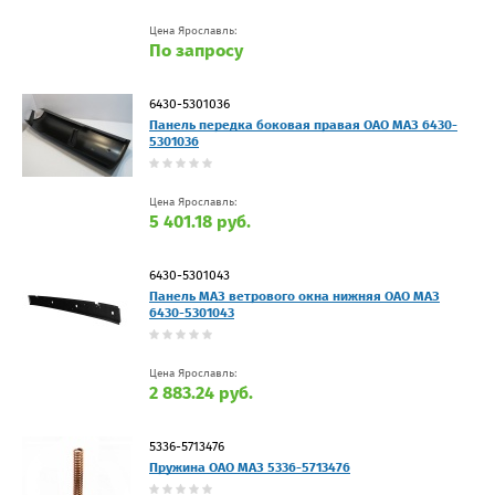
Цена Ярославль:
По запросу
6430-5301036
Панель передка боковая правая ОАО МАЗ 6430-
5301036
Цена Ярославль:
5 401.18 руб.
6430-5301043
Панель МАЗ ветрового окна нижняя ОАО МАЗ
6430-5301043
Цена Ярославль:
2 883.24 руб.
5336-5713476
Пружина ОАО МАЗ 5336-5713476