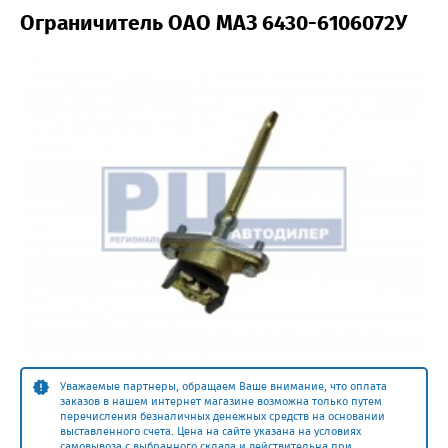
Ограничитель ОАО МАЗ 6430-6106072У
Уважаемые партнеры, обращаем Ваше внимание, что оплата
заказов в нашем интернет магазине возможна только путем
перечисления безналичных денежных средств на основании
выставленного счета. Цена на сайте указана на условиях
самовывоза с выбранного склада и действительна при