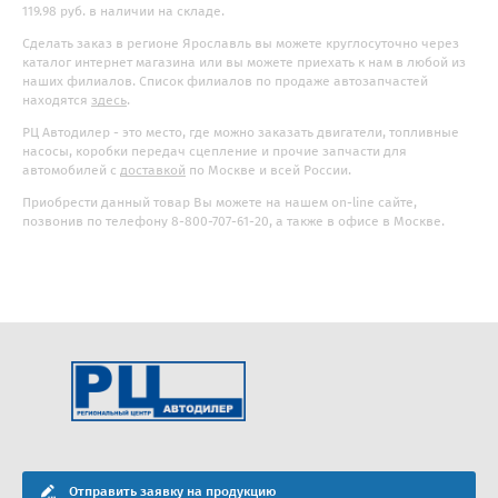
119.98 руб. в наличии на складе.
Сделать заказ в регионе Ярославль вы можете круглосуточно через
каталог интернет магазина или вы можете приехать к нам в любой из
наших филиалов. Список филиалов по продаже автозапчастей
находятся
здесь
.
РЦ Автодилер - это место, где можно заказать двигатели, топливные
насосы, коробки передач сцепление и прочие запчасти для
автомобилей с
доставкой
по Москве и всей России.
Приобрести данный товар Вы можете на нашем on-line сайте,
позвонив по телефону 8-800-707-61-20, а также в офисе в Москве.
Отправить заявку на продукцию