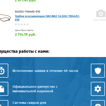
2 671.43 руб.
543202-1104492-010
Трубка всасывающая ОАО МАЗ 543202-1104492-
010
Цена Ярославль:
2 714.19 руб.
ущества работы с нами:
Исполнение заявки в течение 48 часов
Официальное дилерство с
минимальной наценкой
Система скидок для