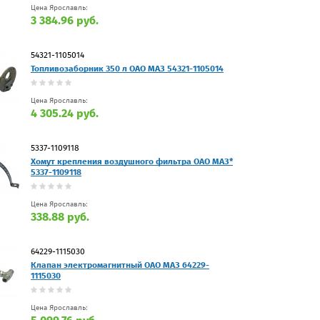
Цена Ярославль:
3 384.96 руб.
54321-1105014
Топливозаборник 350 л ОАО МАЗ 54321-1105014
Цена Ярославль:
4 305.24 руб.
5337-1109118
Хомут крепления воздушного фильтра ОАО МАЗ*
5337-1109118
Цена Ярославль:
338.88 руб.
64229-1115030
Клапан электромагнитный ОАО МАЗ 64229-
1115030
Цена Ярославль: