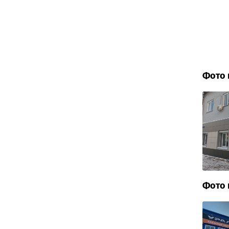
Фото 
Фото 