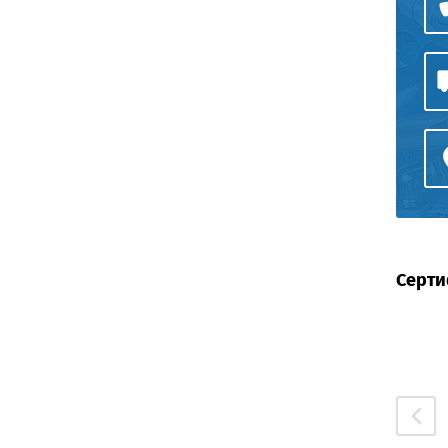
Серти