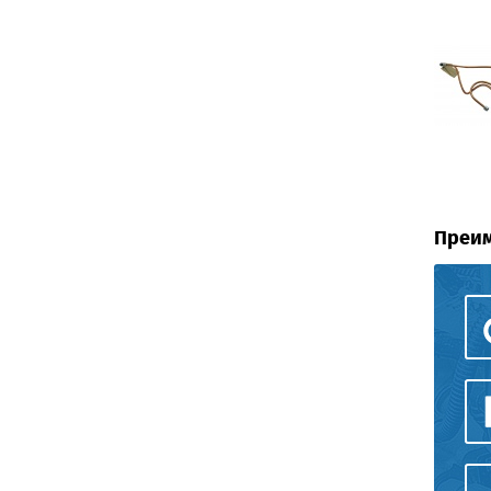
Преим