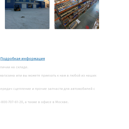
.
Подробная информация
аличии на складе.
 магазина или вы можете приехать к нам в любой из наших
 передач сцепление и прочие запчасти для автомобилей с
800-707-61-20, а также в офисе в Москве.