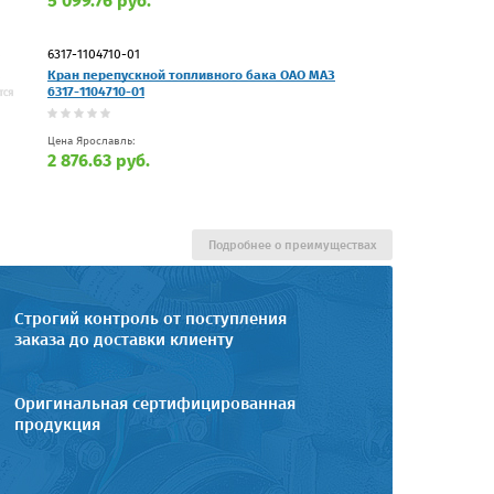
5 099.76 руб.
6317-1104710-01
Кран перепускной топливного бака ОАО МАЗ
6317-1104710-01
Цена Ярославль:
2 876.63 руб.
Подробнее о преимуществах
Строгий контроль от поступления
заказа до доставки клиенту
Оригинальная сертифицированная
продукция