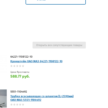
Открыть все сопутствующие товары
64221-1108122-10
Кронштейн ОАО МАЗ 64221-1108122-10
Цена Ярославль:
588.77 руб.
5551-1104492
Трубка всасывающая со шлангом (L=2590мм)
ОАО МАЗ 5551-1104492