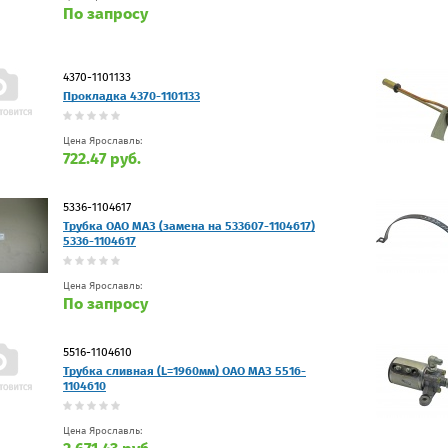
По запросу
4370-1101133
Прокладка 4370-1101133
Цена Ярославль:
722.47 руб.
5336-1104617
Трубка ОАО МАЗ (замена на 533607-1104617)
5336-1104617
Цена Ярославль:
По запросу
5516-1104610
Трубка сливная (L=1960мм) ОАО МАЗ 5516-
1104610
Цена Ярославль: