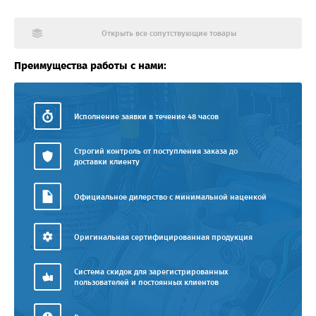
Открыть все сопутствующие товары
Преимущества работы с нами:
Исполнение заявки в течение 48 часов
Строгий контроль от поступления заказа до
доставки клиенту
Официальное дилерство с минимальной наценкой
Оригинальная сертифицированная продукция
Система скидок для зарегистрированных
пользователей и постоянных клиентов