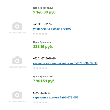
Цена Ярославль:
9 146.80 руб.
740.30-3701797
упор КАМАЗ 740.30-3701797
Цена Ярославль:
838.16 руб.
65201-3716019-10
кронштейн фонаря заднего 65201-3716019-10
Цена Ярославль:
7 901.51 руб.
5490-3731053
стремянка хомута 5490-3731053