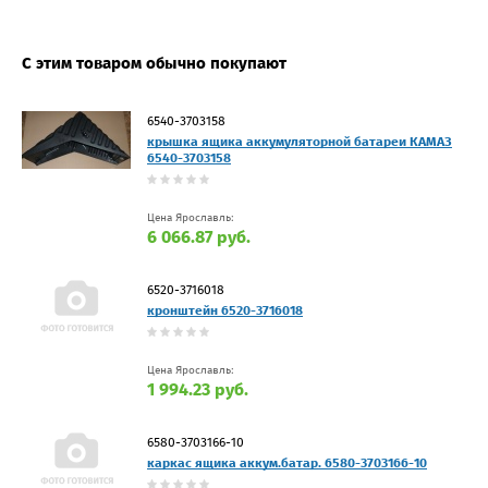
С этим товаром обычно покупают
6540-3703158
крышка ящика аккумуляторной батареи КАМАЗ
6540-3703158
Цена Ярославль:
6 066.87 руб.
6520-3716018
кронштейн 6520-3716018
Цена Ярославль:
1 994.23 руб.
6580-3703166-10
каркас ящика аккум.батар. 6580-3703166-10