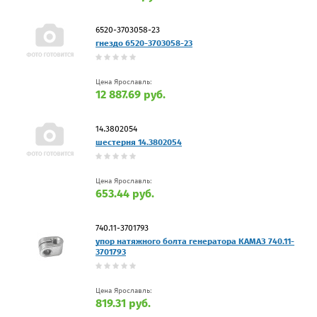
6520-3703058-23
гнездо 6520-3703058-23
Цена Ярославль:
12 887.69 руб.
14.3802054
шестерня 14.3802054
Цена Ярославль:
653.44 руб.
740.11-3701793
упор натяжного болта генератора КАМАЗ 740.11-
3701793
Цена Ярославль:
819.31 руб.