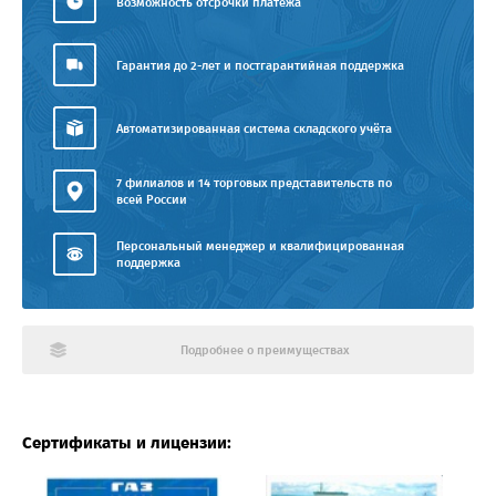
Возможность отсрочки платежа
Гарантия до 2-лет и постгарантийная поддержка
Автоматизированная система складского учёта
7 филиалов и 14 торговых представительств по
всей России
Персональный менеджер и квалифицированная
поддержка
Подробнее о преимуществах
Сертификаты и лицензии: