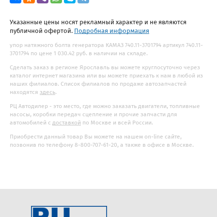
Указанные цены носят рекламный характер и не являются
публичной офертой.
Подробная информация
упор натяжного болта генератора КАМАЗ 740.11-3701794 артикул 740.11-
3701794 по цене 1 030.42 руб. в наличии на складе.
Сделать заказ в регионе Ярославль вы можете круглосуточно через
каталог интернет магазина или вы можете приехать к нам в любой из
наших филиалов. Список филиалов по продаже автозапчастей
находятся
здесь
.
РЦ Автодилер - это место, где можно заказать двигатели, топливные
насосы, коробки передач сцепление и прочие запчасти для
автомобилей с
доставкой
по Москве и всей России.
Приобрести данный товар Вы можете на нашем on-line сайте,
позвонив по телефону 8-800-707-61-20, а также в офисе в Москве.