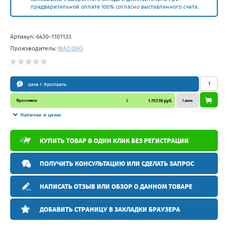
предварительной оплате 100% согласно выставленного счета.
Артикул:
6430-1101133
Производитель:
МАЗ ОАО
Цена г. Ярославль
Ярославль
2
1 757.78 руб.
1 день
Наличие и цены
КУПИТЬ ТОВАР В ОДИН КЛИК БЕЗ РЕГИСТРАЦИИ
ПОЛУЧИТЬ КОНСУЛЬТАЦИЮ ИЛИ СДЕЛАТЬ ЗАПРОС
НАПИСАТЬ ОТЗЫВ ИЛИ ОБЗОР О ДАННОМ ТОВАРЕ
ДОБАВИТЬ СТРАНИЦУ В ЗАКЛАДКИ БРАУЗЕРА