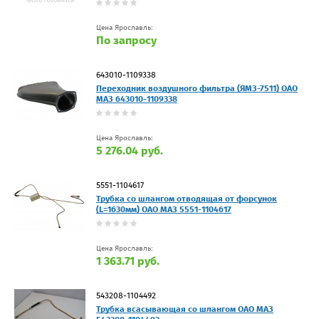
Цена Ярославль:
По запросу
643010-1109338
Переходник воздушного фильтра (ЯМЗ-7511) ОАО
МАЗ 643010-1109338
Цена Ярославль:
5 276.04 руб.
5551-1104617
Трубка со шлангом отводящая от форсунок
(L=1630мм) ОАО МАЗ 5551-1104617
Цена Ярославль:
1 363.71 руб.
543208-1104492
Трубка всасывающая со шлангом ОАО МАЗ