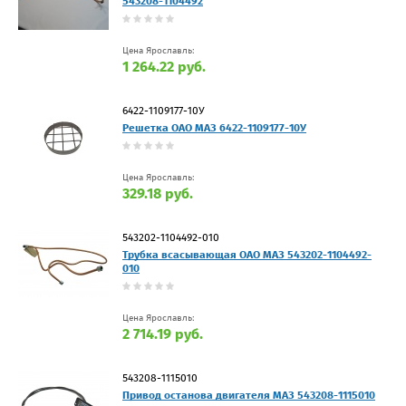
543208-1104492
Цена Ярославль:
1 264.22 руб.
6422-1109177-10У
Решетка ОАО МАЗ 6422-1109177-10У
Цена Ярославль:
329.18 руб.
543202-1104492-010
Трубка всасывающая ОАО МАЗ 543202-1104492-
010
Цена Ярославль:
2 714.19 руб.
543208-1115010
Привод останова двигателя МАЗ 543208-1115010