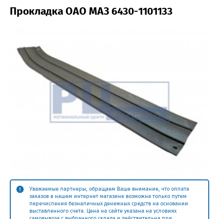
Прокладка ОАО МАЗ 6430-1101133
Уважаемые партнеры, обращаем Ваше внимание, что оплата
заказов в нашем интернет магазине возможна только путем
перечисления безналичных денежных средств на основании
выставленного счета. Цена на сайте указана на условиях
самовывоза с выбранного склада и действительна при