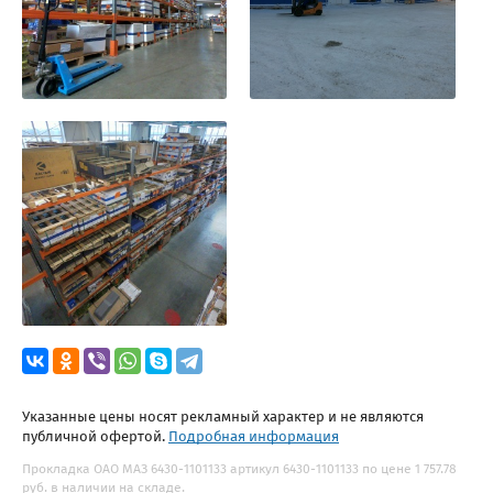
Указанные цены носят рекламный характер и не являются
публичной офертой.
Подробная информация
Прокладка ОАО МАЗ 6430-1101133 артикул 6430-1101133 по цене 1 757.78
руб. в наличии на складе.