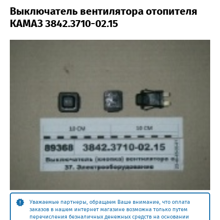
Выключатель вентилятора отопителя
КАМАЗ 3842.3710-02.15
Уважаемые партнеры, обращаем Ваше внимание, что оплата
заказов в нашем интернет магазине возможна только путем
перечисления безналичных денежных средств на основании