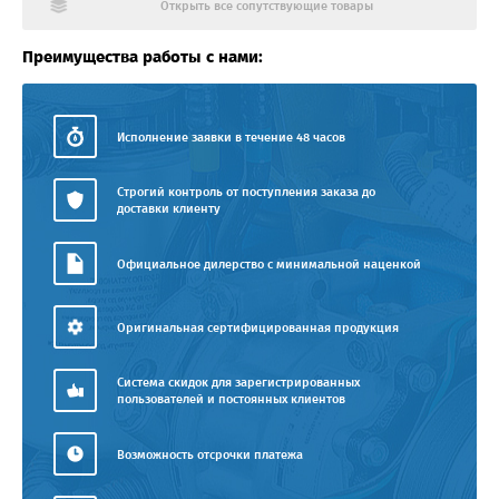
Открыть все сопутствующие товары
Преимущества работы с нами:
Исполнение заявки в течение 48 часов
Строгий контроль от поступления заказа до
доставки клиенту
Официальное дилерство с минимальной наценкой
Оригинальная сертифицированная продукция
Система скидок для зарегистрированных
пользователей и постоянных клиентов
Возможность отсрочки платежа