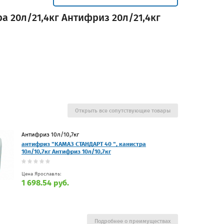
а 20л/21,4кг Антифриз 20л/21,4кг
Открыть все сопутствующие товары
Антифриз 10л/10,7кг
антифриз "КАМАЗ СТАНДАРТ 40 ", канистра
10л/10,7кг Антифриз 10л/10,7кг
Цена Ярославль:
1 698.54 руб.
Подробнее о преимуществах