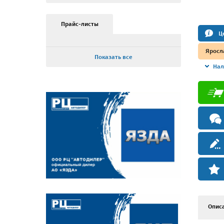
Прайс-листы
Ц
Яросл
Показать все
Нал
Опис