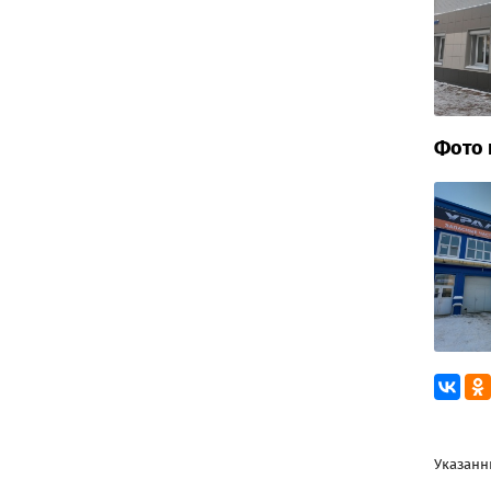
Фото 
Указанн