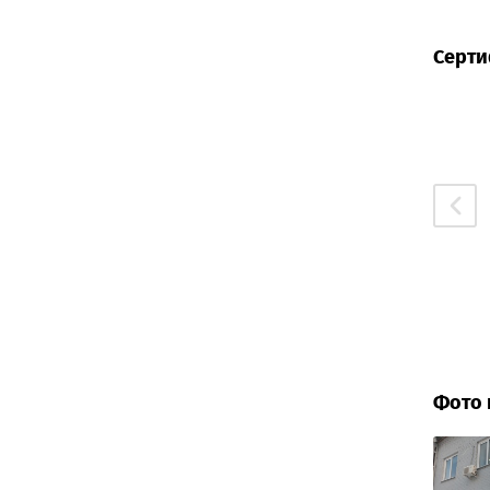
Серти
Фото 