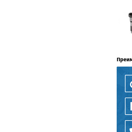
Преим