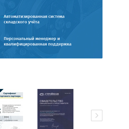
Автоматизированная система
складского учёта
Персональный менеджер и
квалифицированная поддержка