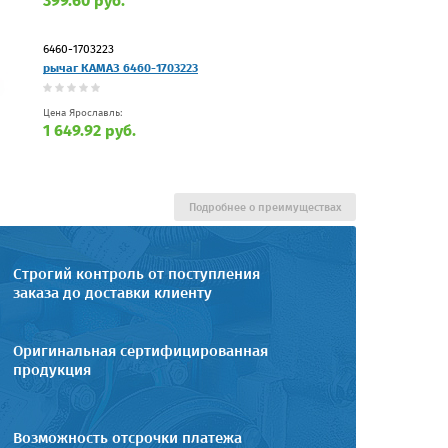
399.60 руб.
6460-1703223
рычаг КАМАЗ 6460-1703223
Цена Ярославль:
1 649.92 руб.
Подробнее о преимуществах
Строгий контроль от поступления
заказа до доставки клиенту
Оригинальная сертифицированная
продукция
Возможность отсрочки платежа