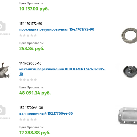
Цена Ярославль:
10 137.00 руб.
154.1701772-90
прокладка регулировочная 154.1701772-90
Цена Ярославль:
253.84 руб.
14.1702005-10
механизм переключения КПП КАМАЗ 14.1702005-
10
Цена Ярославль:
48 091.34 руб.
152.1770044-30
вал первичный 152.1770044-30
Цена Ярославль:
12 398.88 руб.