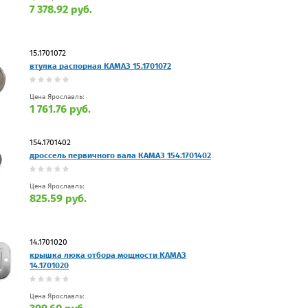
7 378.92 руб.
15.1701072
втулка распорная КАМАЗ 15.1701072
Цена Ярославль:
1 761.76 руб.
154.1701402
дроссель первичного вала КАМАЗ 154.1701402
Цена Ярославль:
825.59 руб.
14.1701020
крышка люка отбора мощности КАМАЗ
14.1701020
Цена Ярославль: