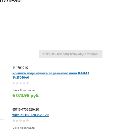
1775-80
Открыть все сопутствующие товары
14.1701040
крышка подшипника первичного вала КАМАЗ
14.1701040
Цена Ярославль:
6 073.96 руб.
65115-1703520-20
тяга 65115-1703520-20
Цена Ярославль: