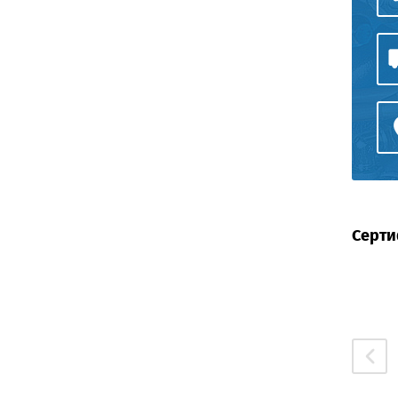
Серти