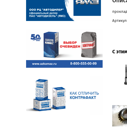
Описа
проклад
Артикул:
С эти