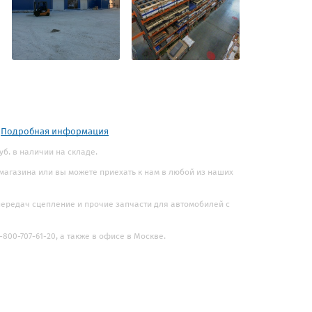
.
Подробная информация
уб. в наличии на складе.
 магазина или вы можете приехать к нам в любой из наших
 передач сцепление и прочие запчасти для автомобилей с
800-707-61-20, а также в офисе в Москве.