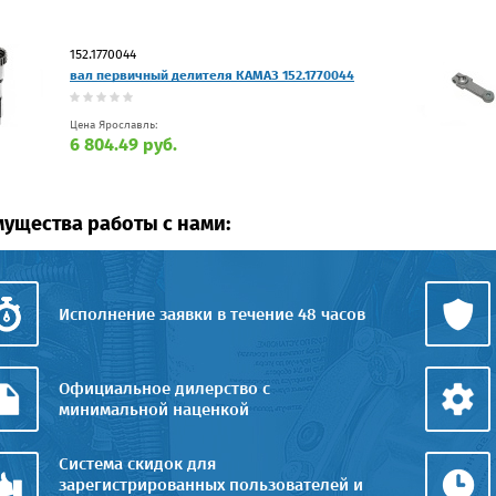
152.1770044
вал первичный делителя КАМАЗ 152.1770044
Цена Ярославль:
6 804.49 руб.
ущества работы с нами:
Исполнение заявки в течение 48 часов
Официальное дилерство с
минимальной наценкой
Система скидок для
зарегистрированных пользователей и