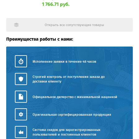
1 766.71 руб.
Открыть все сопутствующие товары
Преимущества работы с нами:
Исполнение заявки в течение 48 часов
Строгий контроль от поступления заказа до
доставки клиенту
Официальное дилерство с минимальной наценкой
Оригинальная сертифицированная продукция
Система скидок для зарегистрированных
пользователей и постоянных клиентов