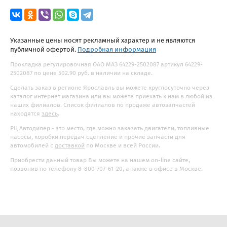
Указанные цены носят рекламный характер и не являются
публичной офертой.
Подробная информация
Прокладка регулировочная ОАО МАЗ 64229-2502087 артикул 64229-
2502087 по цене 502.90 руб. в наличии на складе.
Сделать заказ в регионе Ярославль вы можете круглосуточно через
каталог интернет магазина или вы можете приехать к нам в любой из
наших филиалов. Список филиалов по продаже автозапчастей
находятся
здесь
.
РЦ Автодилер - это место, где можно заказать двигатели, топливные
насосы, коробки передач сцепление и прочие запчасти для
автомобилей с
доставкой
по Москве и всей России.
Приобрести данный товар Вы можете на нашем on-line сайте,
позвонив по телефону 8-800-707-61-20, а также в офисе в Москве.