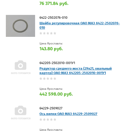
76 371.84 руб.
6422-2502076-010
Шайба регулировочная ОАО МАЗ 6422-2502076-
010
Цена Ярославль:
143.80 руб.
642205-2502010-001У1
Редуктор среднего моста (29х21, овальный
картер) ОАО МАЗ 642205-2502010-001У1
Цена Ярославль:
442 598.00 руб.
64229-2509027
Ось вилки ОАО МАЗ 64229-2509027
Цена Ярославль: