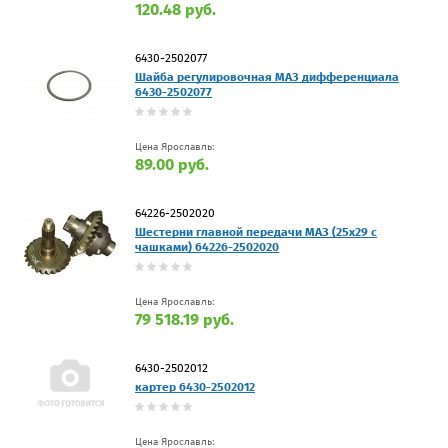
120.48 руб.
6430-2502077
Шайба регулировочная МАЗ дифференциала
6430-2502077
Цена Ярославль:
89.00 руб.
64226-2502020
Шестерни главной передачи МАЗ (25х29 с
чашками) 64226-2502020
Цена Ярославль:
79 518.19 руб.
6430-2502012
картер 6430-2502012
Цена Ярославль: