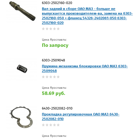
6303-2502160-020
Вал задний в сборе ОАО МАЗ - больше не
выпускается производителем-ва, замена на 6303-
2502160-050 + фланец 54326-2402061-050 6303-
2502160-020
Цена Ярославль:
По запросу
6303-2509048
Пружина механизма блокировки ОАО МАЗ 6303-
2509048
Цена Ярославль:
58.69 руб.
6430-2502082-010
Прокладка регулировочная ОАО МАЗ 6430-
2502082-010
Цена Ярославль: