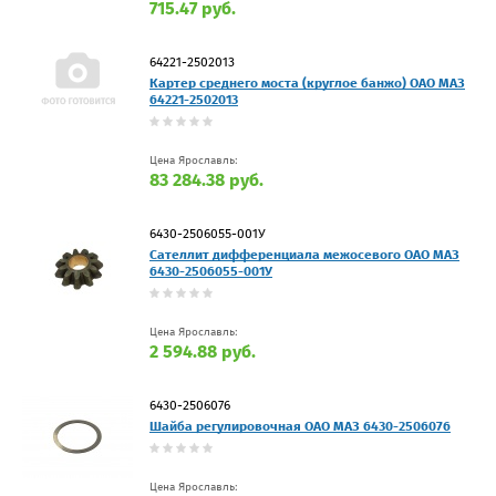
715.47 руб.
64221-2502013
Картер среднего моста (круглое банжо) ОАО МАЗ
64221-2502013
Цена Ярославль:
83 284.38 руб.
6430-2506055-001У
Сателлит дифференциала межосевого ОАО МАЗ
6430-2506055-001У
Цена Ярославль:
2 594.88 руб.
6430-2506076
Шайба регулировочная ОАО МАЗ 6430-2506076
Цена Ярославль: