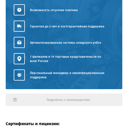
Возможность отсрочки платежа
Гарантия до 2-лет и постгарантийная поддержка
Автоматизированная система складского учёта
7 филиалов и 14 торговых представительств по
всей России
Персональный менеджер и квалифицированная
поддержка
Подробнее о преимуществах
Сертификаты и лицензии: