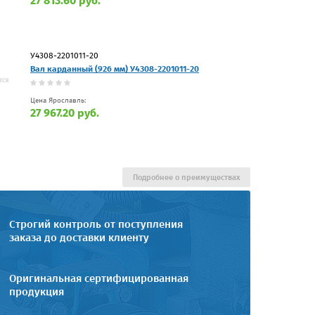
27 813.60 руб.
У4308-2201011-20
Вал карданный (926 мм) У4308-2201011-20
Цена Ярославль:
27 967.20 руб.
Подробнее о преимуществах
Строгий контроль от поступления
заказа до доставки клиенту
Оригинальная сертифицированная
продукция