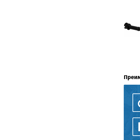
Преим