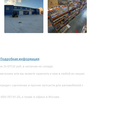
.
Подробная информация
е 24 877.20 руб. в наличии на складе.
 магазина или вы можете приехать к нам в любой из наших
 передач сцепление и прочие запчасти для автомобилей с
800-707-61-20, а также в офисе в Москве.