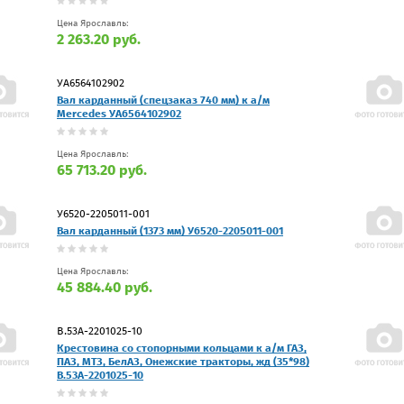
Цена Ярославль:
2 263.20 руб.
УА6564102902
Вал карданный (спецзаказ 740 мм) к а/м
Mercedes УА6564102902
Цена Ярославль:
65 713.20 руб.
У6520-2205011-001
Вал карданный (1373 мм) У6520-2205011-001
Цена Ярославль:
45 884.40 руб.
В.53А-2201025-10
Крестовина со стопорными кольцами к а/м ГАЗ,
ПАЗ, МТЗ, БелАЗ, Онежские тракторы, жд (35*98)
В.53А-2201025-10