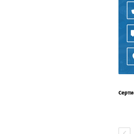
Серти