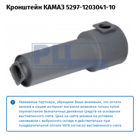
Кронштейн КАМАЗ 5297-1203041-10
Уважаемые партнеры, обращаем Ваше внимание, что оплата
заказов в нашем интернет магазине возможна только путем
перечисления безналичных денежных средств на основании
выставленного счета. Цена на сайте указана на условиях
самовывоза с выбранного склада и действительна при
предварительной оплате 100% согласно выставленного счета.