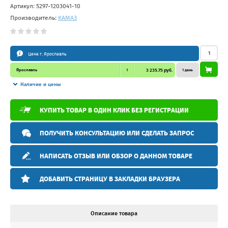
Артикул:
5297-1203041-10
Производитель:
КАМАЗ
Цена г. Ярославль
Ярославль
1
3 235.75 руб.
1 день
Наличие и цены
КУПИТЬ ТОВАР В ОДИН КЛИК БЕЗ РЕГИСТРАЦИИ
ПОЛУЧИТЬ КОНСУЛЬТАЦИЮ ИЛИ СДЕЛАТЬ ЗАПРОС
НАПИСАТЬ ОТЗЫВ ИЛИ ОБЗОР О ДАННОМ ТОВАРЕ
ДОБАВИТЬ СТРАНИЦУ В ЗАКЛАДКИ БРАУЗЕРА
Описание товара