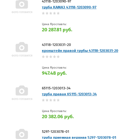
43118-1203090-97
труба КАМАЗ 43118-1203090-97
Цена Ярославль:
20 287.81 руб.
43118-1203031-20
кронштейн правой трубы 43118-1203031-20
Цена Ярославль:
947.48 руб.
65115-1203013-34
труба правая 65115-1203013-34
Цена Ярославль:
20 382.06 руб.
5297-1203078-01
труба приемная верхняя 5297-1203078-01