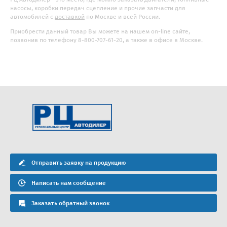
насосы, коробки передач сцепление и прочие запчасти для
автомобилей с
доставкой
по Москве и всей России.
Приобрести данный товар Вы можете на нашем on-line сайте,
позвонив по телефону 8-800-707-61-20, а также в офисе в Москве.
Отправить заявку на продукцию
Написать нам сообщение
Заказать обратный звонок