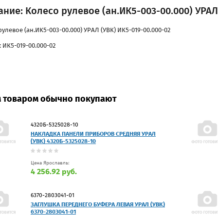
ние: Колесо рулевое (ан.ИК5-003-00.000) УРАЛ
улевое (ан.ИК5-003-00.000) УРАЛ (УВК) ИК5-019-00.000-02
 ИК5-019-00.000-02
м товаром обычно покупают
4320Б-5325028-10
НАКЛАДКА ПАНЕЛИ ПРИБОРОВ СРЕДНЯЯ УРАЛ
(УВК) 4320Б-5325028-10
Цена Ярославль:
4 256.92 руб.
6370-2803041-01
ЗАГЛУШКА ПЕРЕДНЕГО БУФЕРА ЛЕВАЯ УРАЛ (УВК)
6370-2803041-01