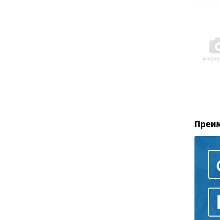
Преим