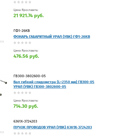
Цена Ярославль:
21 921.74 руб.
ГФ1-26КВ
ФОНАРЬ ГАБАРИТНЫЙ УРАЛ (УВК) ГФ1-26КВ
Цена Ярославль:
476.56 руб.
ГВ300-3802600-05
Вал гибкий спидометра (L=2350 мм) ГВ300-05
УРАЛ (УВК) ГВ300-3802600-05
Цена Ярославль:
714.30 руб.
6361Х-3724203
ПУЧОК ПРОВОДОВ УРАЛ (УВК) 6361Х-3724203