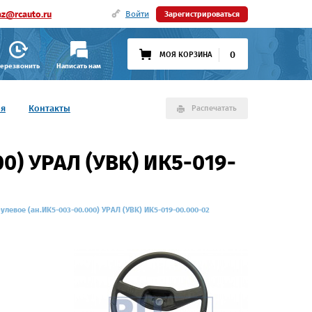
az@rcauto.ru
Войти
Зарегистрироваться
0
МОЯ КОРЗИНА
ерезвонить
Написать нам
ия
Контакты
Распечатать
0) УРАЛ (УВК) ИК5-019-
улевое (ан.ИК5-003-00.000) УРАЛ (УВК) ИК5-019-00.000-02