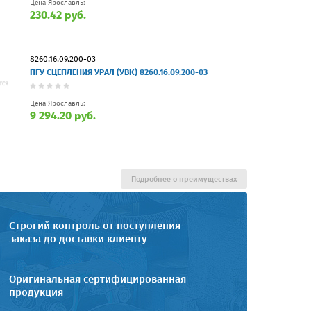
Цена Ярославль:
230.42 руб.
8260.16.09.200-03
ПГУ СЦЕПЛЕНИЯ УРАЛ (УВК) 8260.16.09.200-03
Цена Ярославль:
9 294.20 руб.
Подробнее о преимуществах
Строгий контроль от поступления
заказа до доставки клиенту
Оригинальная сертифицированная
продукция