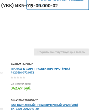
100% согласно выставленного
 (УВК) ИК5-019-00.000-02
счета.
Открыть все сопутствующие товары
4420БМ-3724072
ПРОВОД К ФАРЕ-ПРОЖЕКТОРУ УРАЛ (УВК)
4420БМ-3724072
Цена Ярославль:
342.49 руб.
ВК-4320-2202010-20
ВАЛ КАРДАННЫЙ ПРОМЕЖУТОЧНЫЙ УРАЛ (УВК)
ВК-4320-2202010-20