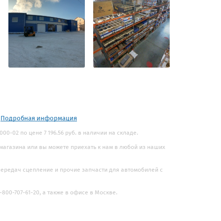
.
Подробная информация
00-02 по цене 7 196.56 руб. в наличии на складе.
 магазина или вы можете приехать к нам в любой из наших
 передач сцепление и прочие запчасти для автомобилей с
800-707-61-20, а также в офисе в Москве.