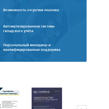
Возможность отсрочки платежа
Автоматизированная система
складского учёта
Персональный менеджер и
квалифицированная поддержка