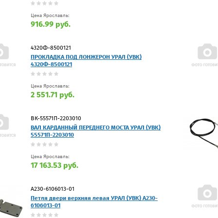
Цена Ярославль:
916.99 руб.
4320Ф-8500121
ПРОКЛАДКА ПОД ЛОНЖЕРОН УРАЛ (УВК)
4320Ф-8500121
Цена Ярославль:
2 551.71 руб.
ВК-55571П-2203010
ВАЛ КАРДАННЫЙ ПЕРЕДНЕГО МОСТА УРАЛ (УВК)
55571П-2203010
Цена Ярославль:
17 163.53 руб.
А230-6106013-01
Петля двери верхняя левая УРАЛ (УВК) А230-
6106013-01