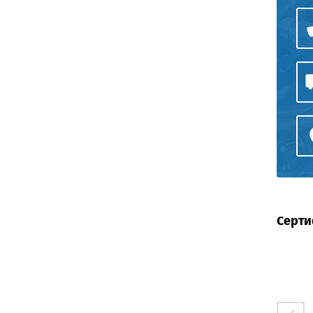
Серти