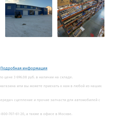
.
Подробная информация
о цене 3 696.08 руб. в наличии на складе.
 магазина или вы можете приехать к нам в любой из наших
 передач сцепление и прочие запчасти для автомобилей с
800-707-61-20, а также в офисе в Москве.