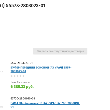
Л) 5557Х-2803023-01
Открыть все сопутствующие товары
5557-2803023-01
БУФЕР ПЕРЕДНИЙ БОКОВОЙ (АЗ УРАЛ) 5557-
2803023-01
Цена Ярославль:
6 385.33 руб.
6370С-2800010-01
РАМА (Необходимы ПД) (АЗ УРАЛ) 6370С-2800010-
01