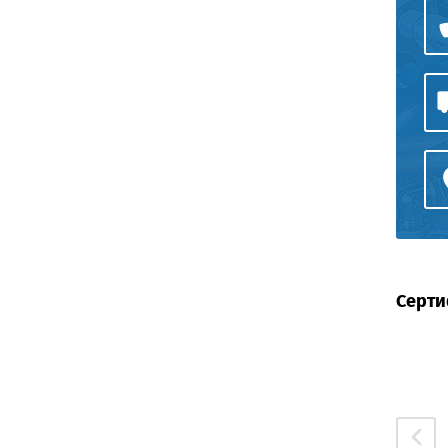
Серти