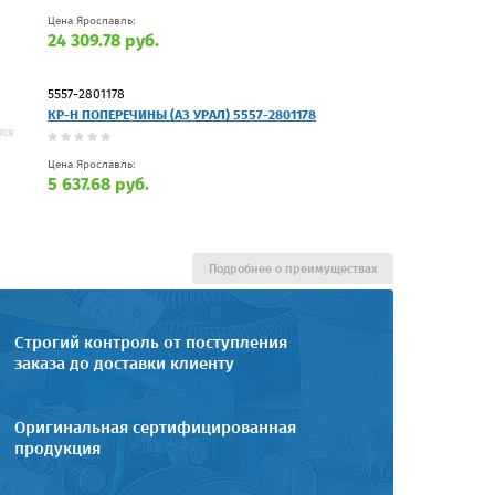
Цена Ярославль:
24 309.78 руб.
5557-2801178
КР-Н ПОПЕРЕЧИНЫ (АЗ УРАЛ) 5557-2801178
Цена Ярославль:
5 637.68 руб.
Подробнее о преимуществах
Строгий контроль от поступления
заказа до доставки клиенту
Оригинальная сертифицированная
продукция