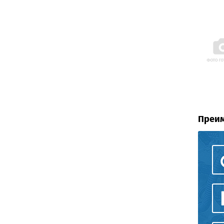
Преим