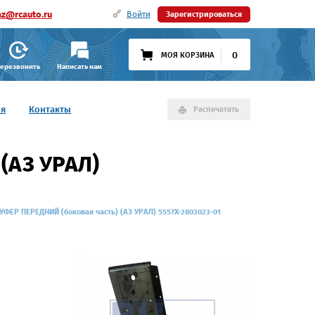
az@rcauto.ru
Войти
Зарегистрироваться
0
МОЯ КОРЗИНА
ерезвонить
Написать нам
ия
Контакты
Распечатать
(АЗ УРАЛ)
УФЕР ПЕРЕДНИЙ (боковая часть) (АЗ УРАЛ) 5557Х-2803023-01