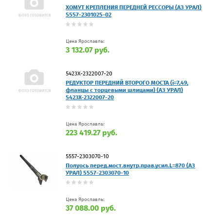
ХОМУТ КРЕПЛЕНИЯ ПЕРЕДНЕЙ РЕССОРЫ (АЗ УРАЛ)
5557-2301025-02
Цена Ярославль:
3 132.07 руб.
5423Х-2322007-20
РЕДУКТОР ПЕРЕДНИЙ ВТОРОГО МОСТА (i=7,49,
фланцы с торцевыми шлицами) (АЗ УРАЛ)
5423Х-2322007-20
Цена Ярославль:
223 419.27 руб.
5557-2303070-10
Полуось перед.мост.внутр.прав.усил.L=870 (АЗ
УРАЛ) 5557-2303070-10
Цена Ярославль:
37 088.00 руб.