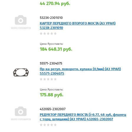
44 270.94 руб.
5323Х-2301010
КАРТЕР ПЕРЕДНЕГО ВТОРОГО МОСТА (АЗ УРАЛ)
5323Х-2301010
Цена Ярославль:
184 648.31 руб.
55571-2304075
Пр-ка регул. поворотн. кулака (0,1мм) (АЗ УРАЛ)
55571-2304075
Цена Ярославль:
175.88 руб.
4320Б5-2302007
РЕДУКТОР ПЕРЕДНЕГО МОСТА (i=6.77, 48 зуб, фланец
с торц. шлицами) (АЗ УРАЛ) 4320Б5-2302007