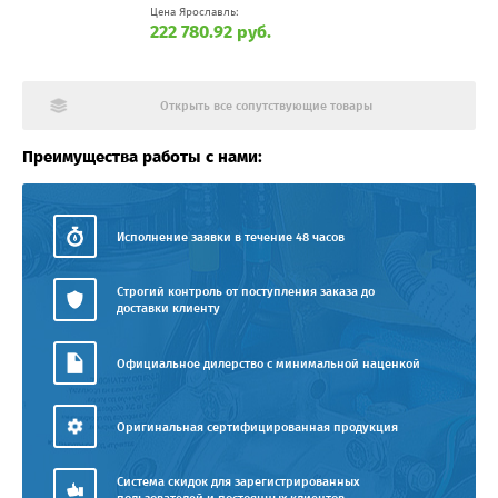
Цена Ярославль:
222 780.92 руб.
Открыть все сопутствующие товары
Преимущества работы с нами:
Исполнение заявки в течение 48 часов
Строгий контроль от поступления заказа до
доставки клиенту
Официальное дилерство с минимальной наценкой
Оригинальная сертифицированная продукция
Система скидок для зарегистрированных