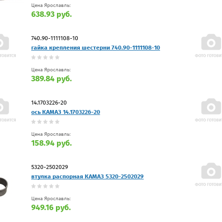
Цена Ярославль:
638.93 руб.
740.90-1111108-10
гайка крепления шестерни 740.90-1111108-10
Цена Ярославль:
389.84 руб.
14.1703226-20
ось КАМАЗ 14.1703226-20
Цена Ярославль:
158.94 руб.
5320-2502029
втулка распорная КАМАЗ 5320-2502029
Цена Ярославль:
949.16 руб.