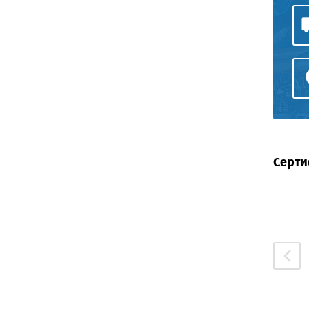
Серти