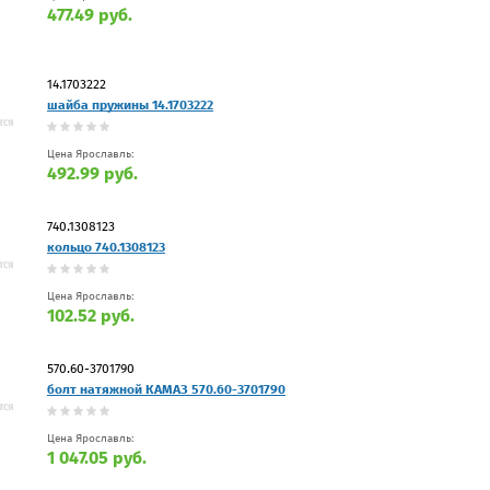
477.49 руб.
14.1703222
шайба пружины 14.1703222
Цена Ярославль:
492.99 руб.
740.1308123
кольцо 740.1308123
Цена Ярославль:
102.52 руб.
570.60-3701790
болт натяжной КАМАЗ 570.60-3701790
Цена Ярославль:
1 047.05 руб.