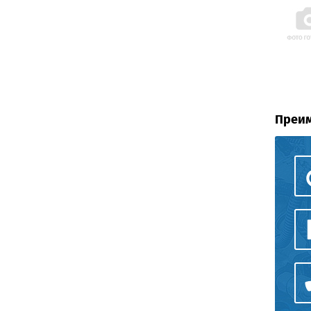
Преим