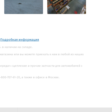
.
Подробная информация
б. в наличии на складе.
 магазина или вы можете приехать к нам в любой из наших
 передач сцепление и прочие запчасти для автомобилей с
800-707-61-20, а также в офисе в Москве.